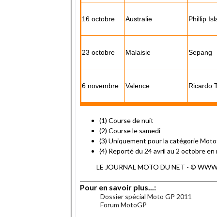
16 octobre
Australie
Phillip Is
23 octobre
Malaisie
Sepang
6 novembre
Valence
Ricardo 
(1) Course de nuit
(2) Course le samedi
(3) Uniquement pour la catégorie Mot
(4) Reporté du 24 avril au 2 octobre en
LE JOURNAL MOTO DU NET - © WWW.MO
Pour en savoir plus...:
Dossier spécial Moto GP 2011
Forum MotoGP