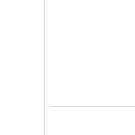
.
.
.