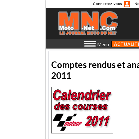
Connectez-vous
Ne
ACTUALIT
Menu
Comptes rendus et an
2011