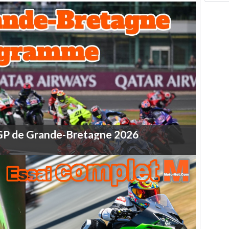
GP
de
Grande-Bretagne
2026