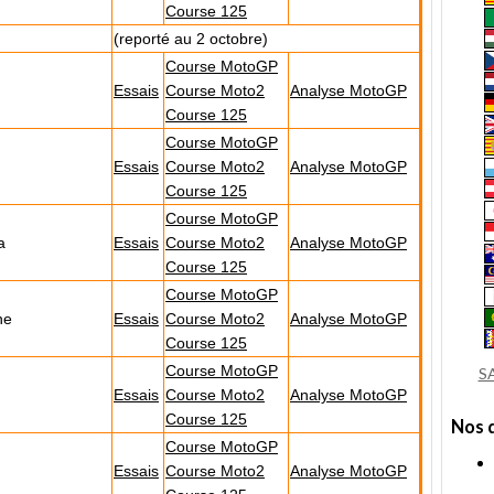
Course 125
(reporté au 2 octobre)
Course MotoGP
Essais
Course Moto2
Analyse MotoGP
Course 125
Course MotoGP
Essais
Course Moto2
Analyse MotoGP
Course 125
Course MotoGP
a
Essais
Course Moto2
Analyse MotoGP
Course 125
Course MotoGP
ne
Essais
Course Moto2
Analyse MotoGP
Course 125
Course MotoGP
S
Essais
Course Moto2
Analyse MotoGP
Course 125
Nos 
Course MotoGP
Essais
Course Moto2
Analyse MotoGP