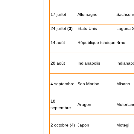
17 juillet
Allemagne
Sachsenr
24 juillet
(3)
Etats-Unis
Laguna 
14 août
République tchèque
Brno
28 août
Indianapolis
Indianapo
4 septembre
San Marino
Misano
18
Aragon
Motorlan
septembre
2 octobre (4)
Japon
Motegi