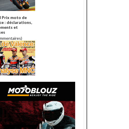
 Prix moto de
ce : déclarations,
ements et
ses
ommentaires)