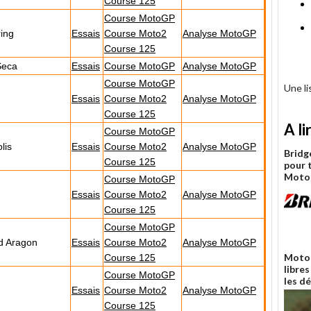
Course 125
Course MotoGP
ing
Essais
Course Moto2
Analyse MotoGP
Course 125
Seca
Essais
Course MotoGP
Analyse MotoGP
Course MotoGP
Une l
Essais
Course Moto2
Analyse MotoGP
Course 125
A li
Course MotoGP
lis
Essais
Course Moto2
Analyse MotoGP
Bridg
Course 125
pour 
Moto
Course MotoGP
Essais
Course Moto2
Analyse MotoGP
Course 125
Course MotoGP
d Aragon
Essais
Course Moto2
Analyse MotoGP
Moto 
Course 125
libres
Course MotoGP
les d
Essais
Course Moto2
Analyse MotoGP
Course 125