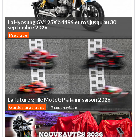
La
Hyosung
GV125X
à
4499
euros
jusqu'au
30
septembre
2026
Pratique
La
future
grille
MotoGP
à
la
mi-saison
2026
Guides pratiques
1 commentaire