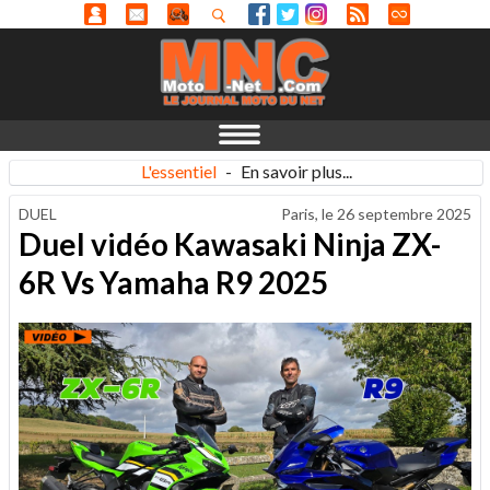
L'essentiel
-
En savoir plus...
DUEL
Paris, le
26 septembre 2025
Duel vidéo Kawasaki Ninja ZX-
6R Vs Yamaha R9 2025