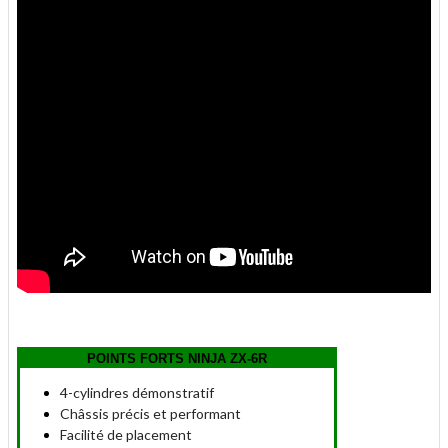
POINTS FORTS NINJA ZX-6R
4-cylindres démonstratif
Châssis précis et performant
Facilité de placement