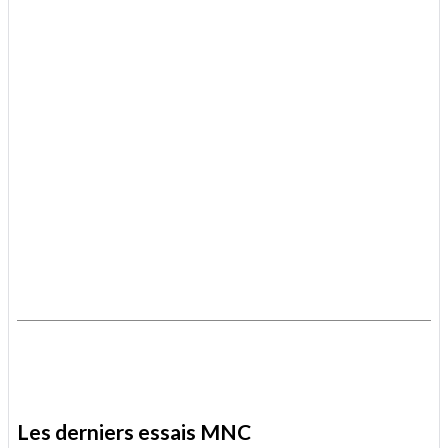
.
.
Les derniers essais MNC