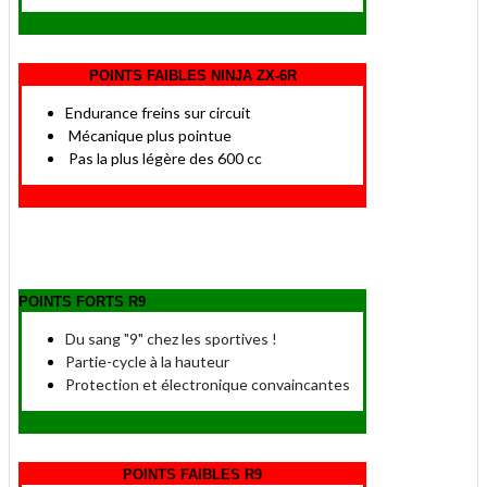
POINTS FAIBLES NINJA ZX-6R
Endurance freins sur circuit
Mécanique plus pointue
Pas la plus légère des 600 cc
POINTS FORTS R9
Du sang "9" chez les sportives !
Partie-cycle à la hauteur
Protection et électronique convaincantes
POINTS FAIBLES R9