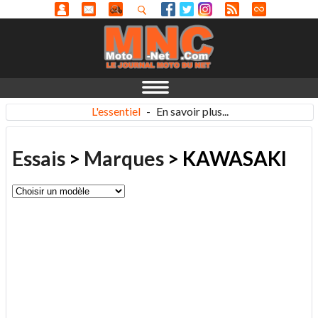
L'essentiel
-
En savoir plus...
Essais
>
Marques
> KAWASAKI