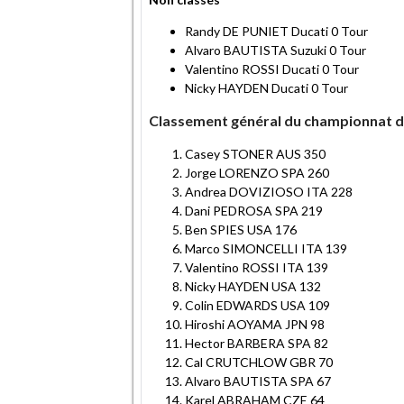
Randy DE PUNIET Ducati 0 Tour
Alvaro BAUTISTA Suzuki 0 Tour
Valentino ROSSI Ducati 0 Tour
Nicky HAYDEN Ducati 0 Tour
Classement général du championnat 
Casey STONER AUS 350
Jorge LORENZO SPA 260
Andrea DOVIZIOSO ITA 228
Dani PEDROSA SPA 219
Ben SPIES USA 176
Marco SIMONCELLI ITA 139
Valentino ROSSI ITA 139
Nicky HAYDEN USA 132
Colin EDWARDS USA 109
Hiroshi AOYAMA JPN 98
Hector BARBERA SPA 82
Cal CRUTCHLOW GBR 70
Alvaro BAUTISTA SPA 67
Karel ABRAHAM CZE 64