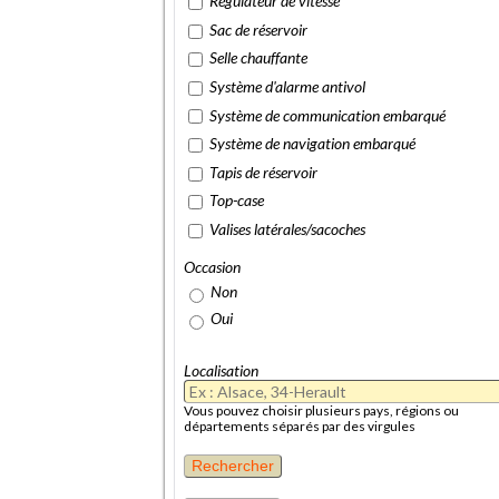
Régulateur de vitesse
Sac de réservoir
Selle chauffante
Système d'alarme antivol
Système de communication embarqué
Système de navigation embarqué
Tapis de réservoir
Top-case
Valises latérales/sacoches
Occasion
Non
Oui
Localisation
Vous pouvez choisir plusieurs pays, régions ou
départements séparés par des virgules