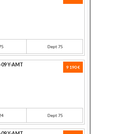
75
Dept 75
-09 Y-AMT
9 190 €
24
Dept 75
-09 Y-AMT