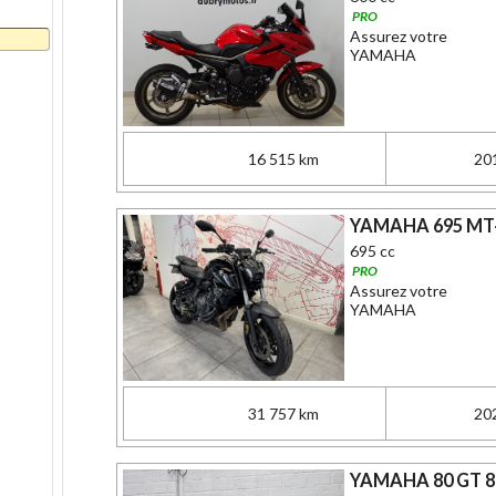
PRO
Assurez votre
YAMAHA
16 515 km
20
YAMAHA 695 MT-
695 cc
PRO
Assurez votre
YAMAHA
31 757 km
20
YAMAHA 80 GT 8