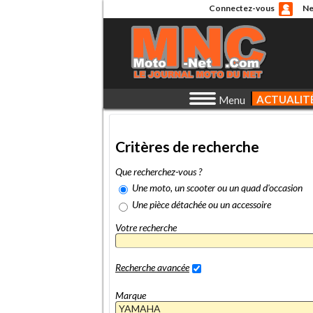
Connectez-vous
Ne
ACTUALIT
Menu
Critères de recherche
Que recherchez-vous ?
Une moto, un scooter ou un quad d'occasion
Une pièce détachée ou un accessoire
Votre recherche
Recherche avancée
Marque