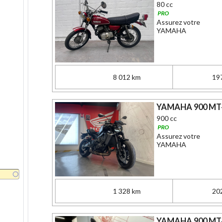
80 cc
PRO
Assurez votre
YAMAHA
8 012 km
19
YAMAHA 900 MT
900 cc
PRO
Assurez votre
YAMAHA
1 328 km
20
YAMAHA 900 MT