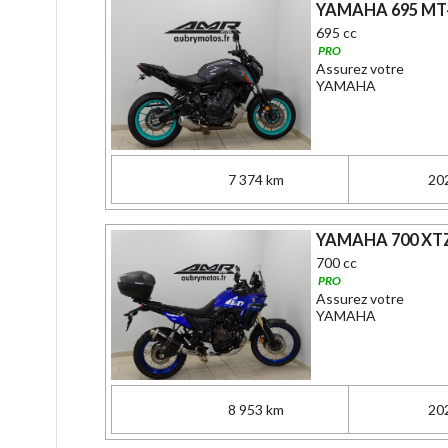
YAMAHA 695 MT-
695 cc
PRO
Assurez votre
YAMAHA
7 374 km
20
YAMAHA 700 XTZ
700 cc
PRO
Assurez votre
YAMAHA
8 953 km
20