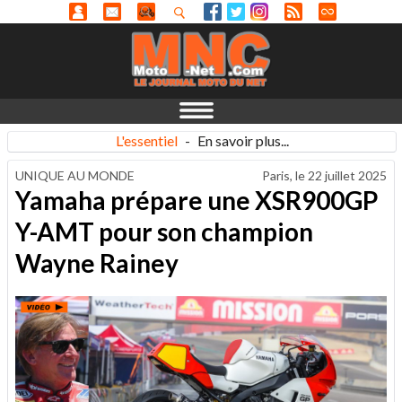
L'essentiel
-
En savoir plus...
UNIQUE AU MONDE
Paris, le
22 juillet 2025
Yamaha prépare une XSR900GP
Y-AMT pour son champion
Wayne Rainey