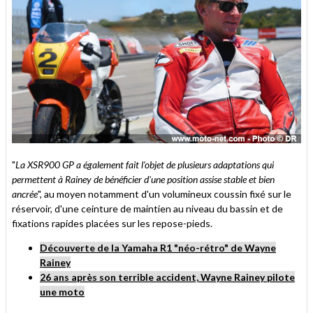
"
La XSR900 GP a également fait l'objet de plusieurs adaptations qui
permettent à Rainey de bénéficier d'une position assise stable et bien
ancrée
", au moyen notamment d'un volumineux coussin fixé sur le
réservoir, d'une ceinture de maintien au niveau du bassin et de
fixations rapides placées sur les repose-pieds.
Découverte de la Yamaha R1 "néo-rétro" de Wayne
Rainey
26 ans après son terrible accident, Wayne Rainey pilote
une moto