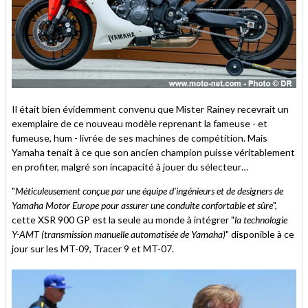
Il était bien évidemment convenu que Mister Rainey recevrait un
exemplaire de ce nouveau modèle reprenant la fameuse - et
fumeuse, hum - livrée de ses machines de compétition. Mais
Yamaha tenait à ce que son ancien champion puisse véritablement
en profiter, malgré son incapacité à jouer du sélecteur…
"
Méticuleusement conçue par une équipe d'ingénieurs et de designers de
Yamaha Motor Europe pour assurer une conduite confortable et sûre
",
cette XSR 900 GP est la seule au monde à intégrer "
la technologie
Y-AMT (transmission manuelle automatisée de Yamaha)
" disponible à ce
jour sur les MT-09, Tracer 9 et MT-07.