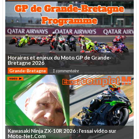
Horaires
et
enjeux
du
Moto
GP
de
Grande-
Bretagne
2026
Grande-Bretagne
1 commentaire
Kawasaki
Ninja
ZX-10R
2026
:
l'essai
vidéo
sur
Moto-Net.Com