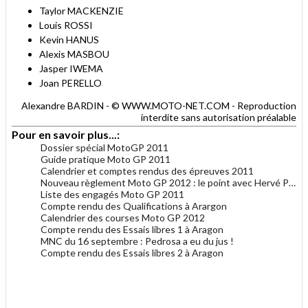
Taylor MACKENZIE
Louis ROSSI
Kevin HANUS
Alexis MASBOU
Jasper IWEMA
Joan PERELLO
Alexandre BARDIN - © WWW.MOTO-NET.COM - Reproduction
interdite sans autorisation préalable
Pour en savoir plus...:
Dossier spécial MotoGP 2011
Guide pratique Moto GP 2011
Calendrier et comptes rendus des épreuves 2011
Nouveau règlement Moto GP 2012 : le point avec Hervé Poncharal
Liste des engagés Moto GP 2011
Compte rendu des Qualifications à Arargon
Calendrier des courses Moto GP 2012
Compte rendu des Essais libres 1 à Aragon
MNC du 16 septembre : Pedrosa a eu du jus !
Compte rendu des Essais libres 2 à Aragon
.