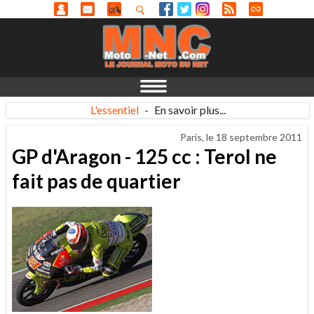
L'essentiel
-
En savoir plus...
Paris, le
18 septembre 2011
GP d'Aragon - 125 cc : Terol ne
fait pas de quartier