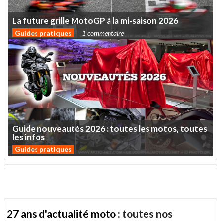
La
future
grille
MotoGP
à
la
mi-saison
2026
Guides pratiques
1 commentaire
Guide
nouveautés
2026
:
toutes
les
motos,
toutes
les
infos
Guides pratiques
27 ans d'actualité moto :
toutes nos