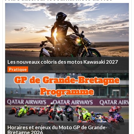
Les
nouveaux
coloris
des
motos
Kawasaki
2027
Pratique
Horaires
et
enjeux
du
Moto
GP
de
Grande-
Bretagne
2026