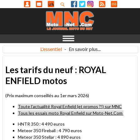
L'essentiel
-
En savoir plus...
Les tarifs du neuf : ROYAL
ENFIELD motos
(Prix maximum conseillés au 1er mars 2026)
Toute l'actualité Royal Enfield (et promos ?!) sur MNC
Tous les essais moto Royal Enfield sur Moto-Net.Com
HNTR 350 : 4 490 euros
Meteor 350 Fireball : 4 790 euros
Meteor 350 Stellar : 4 890 euros