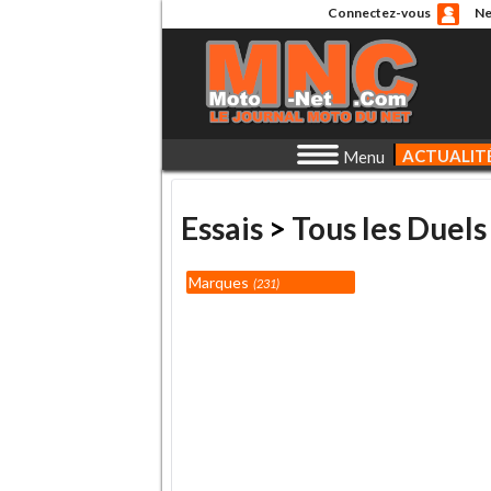
Connectez-vous
Ne
ACTUALIT
Menu
Essais
>
Tous les Duels
Marques
231