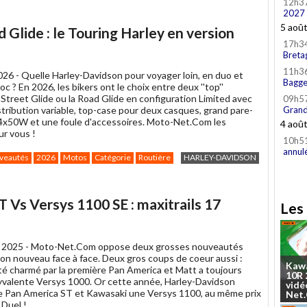
12h3
2027
5 aoû
 Glide : le Touring Harley en version
17h3
Breta
11h3
026 -
Quelle Harley-Davidson pour voyager loin, en duo et
Bagge
oc ? En 2026, les bikers ont le choix entre deux ''top''
 Street Glide ou la Road Glide en configuration Limited avec
09h5
stribution variable, top-case pour deux casques, grand pare-
Grand
 4x50W et une foule d'accessoires. Moto-Net.Com les
4 aoû
r vous !
10h5
annul
veautés
2026
Motos
Catégorie
Routière
HARLEY-DAVIDSON
 Vs Versys 1100 SE : maxitrails 17
Les 
 2025 -
Moto-Net.Com oppose deux grosses nouveautés
on nouveau face à face. Deux gros coups de coeur aussi :
Kaw
été charmé par la première Pan America et Matt a toujours
10R
lyvalente Versys 1000. Or cette année, Harley-Davidson
vidé
 Pan America ST et Kawasaki une Versys 1100, au même prix
Net
 Duel !