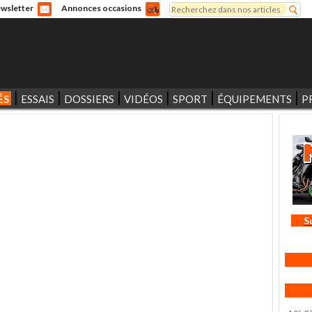
Rechercher
wsletter
Annonces occasions
Formulaire de recherche
ÉS
ESSAIS
DOSSIERS
VIDÉOS
SPORT
ÉQUIPEMENTS
P
S