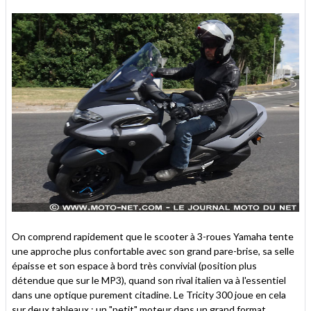
On comprend rapidement que le scooter à 3-roues Yamaha tente
une approche plus confortable avec son grand pare-brise, sa selle
épaisse et son espace à bord très convivial (position plus
détendue que sur le MP3), quand son rival italien va à l'essentiel
dans une optique purement citadine. Le Tricity 300 joue en cela
sur deux tableaux : un "petit" moteur dans un grand format.