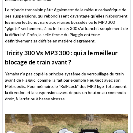
Le tripode transalpin pâtit également de la raideur cadavérique de
ses suspensions, qui rebondissent davantage qu'elles n'absorbent
les imperfections : gare aux virages bosselés où le MP3 300
"gigote" sèchement, là où le Tricity 300 s'affranchit souplement de
la difficulté. Enfin, la selle ferme du Piaggio entérine
définitivement sa défaite en matière d'agrément.
Tricity 300 Vs MP3 300 : qui a le meilleur
blocage de train avant ?
Yamaha n'a pas copié le principe système de verrouillage du train
avant de Piaggio, comme l'a fait par exemple Peugeot avec son
Métropolis. Pour mémoire, le "Roll-Lock" des MP3 fige totalement
la direction et la suspension avant depuis un bouton au commodo
droit, à l'arrêt ou à basse vitesse.