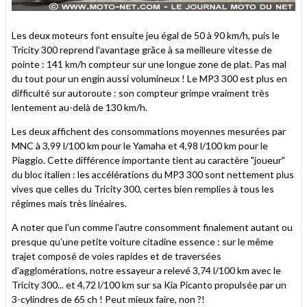
Les deux moteurs font ensuite jeu égal de 50 à 90 km/h, puis le
Tricity 300 reprend l'avantage grâce à sa meilleure vitesse de
pointe : 141 km/h compteur sur une longue zone de plat. Pas mal
du tout pour un engin aussi volumineux ! Le MP3 300 est plus en
difficulté sur autoroute : son compteur grimpe vraiment très
lentement au-delà de 130 km/h.
Les deux affichent des consommations moyennes mesurées par
MNC à 3,99 l/100 km pour le Yamaha et 4,98 l/100 km pour le
Piaggio. Cette différence importante tient au caractère "joueur"
du bloc italien : les accélérations du MP3 300 sont nettement plus
vives que celles du Tricity 300, certes bien remplies à tous les
régimes mais très linéaires.
A noter que l'un comme l'autre consomment finalement autant ou
presque qu'une petite voiture citadine essence : sur le même
trajet composé de voies rapides et de traversées
d'agglomérations, notre essayeur a relevé 3,74 l/100 km avec le
Tricity 300... et 4,72 l/100 km sur sa Kia Picanto propulsée par un
3-cylindres de 65 ch ! Peut mieux faire, non ?!