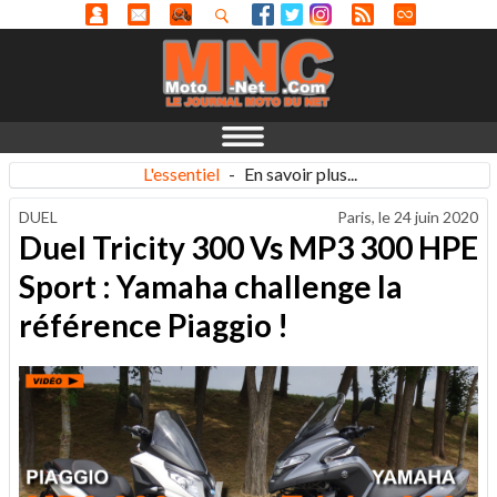
L'essentiel
-
En savoir plus...
DUEL
Paris, le
24 juin 2020
Duel Tricity 300 Vs MP3 300 HPE
Sport : Yamaha challenge la
référence Piaggio !