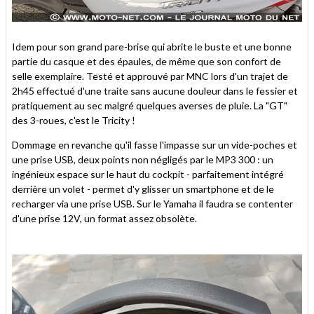
Idem pour son grand pare-brise qui abrite le buste et une bonne
partie du casque et des épaules, de même que son confort de
selle exemplaire. Testé et approuvé par MNC lors d'un trajet de
2h45 effectué d'une traite sans aucune douleur dans le fessier et
pratiquement au sec malgré quelques averses de pluie. La "GT"
des 3-roues, c'est le Tricity !
Dommage en revanche qu'il fasse l'impasse sur un vide-poches et
une prise USB, deux points non négligés par le MP3 300 : un
ingénieux espace sur le haut du cockpit - parfaitement intégré
derrière un volet - permet d'y glisser un smartphone et de le
recharger via une prise USB. Sur le Yamaha il faudra se contenter
d'une prise 12V, un format assez obsolète.