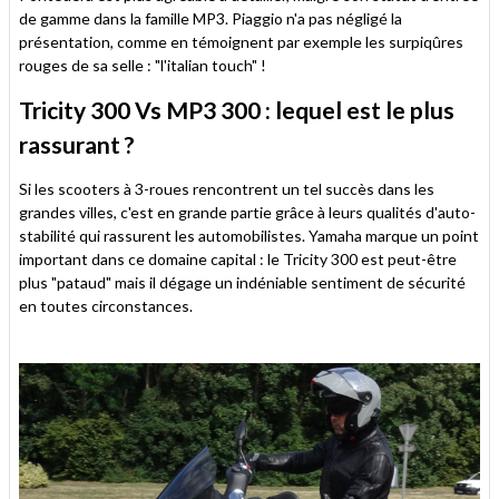
de gamme dans la famille MP3. Piaggio n'a pas négligé la
présentation, comme en témoignent par exemple les surpiqûres
rouges de sa selle : "l'italian touch" !
Tricity 300 Vs MP3 300 : lequel est le plus
rassurant ?
Si les scooters à 3-roues rencontrent un tel succès dans les
grandes villes, c'est en grande partie grâce à leurs qualités d'auto-
stabilité qui rassurent les automobilistes. Yamaha marque un point
important dans ce domaine capital : le Tricity 300 est peut-être
plus "pataud" mais il dégage un indéniable sentiment de sécurité
en toutes circonstances.