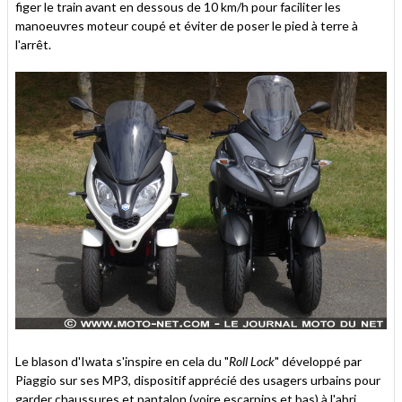
figer le train avant en dessous de 10 km/h pour faciliter les
manoeuvres moteur coupé et éviter de poser le pied à terre à
l'arrêt.
Le blason d'Iwata s'inspire en cela du "
Roll Lock
" développé par
Piaggio sur ses MP3, dispositif apprécié des usagers urbains pour
garder chaussures et pantalon (voire escarpins et bas) à l'abri