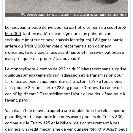
Le nouveau tripode dérive pour sa part étroitement du scooter
X-
Max 300
, tant en matière de design que d'un point de vue
technique (moteur et base châssis identiques). L'élégante partie
arrière du Tricitiy 300 renvoie directement à son donneur
d'organes, tandis que la face avant haute et massive - patibulaire
mais presque - est propre à la nouveauté.
Le monocylindre 4-temps de 292 cc du X-Max reçoit sans surprise
quelques aménagements sur l'admission et la transmission pour
faire face au poids supplémentaire à tracter : 179 kg tous pleins
faits pour le 2-roues contre 239 kg pour le 3-roues. La cause de
ces 60 kg d'écart ? Essentiellement l'ajout d'une deuxième roue à
l'avant, pardi !
Yamaha fait de nouveau appel à une double fourche télescopique
pour diriger et suspendre les roues avant pouces du Tricity 300,
comme sur le Tricity 125 et le Niken. Mais contrairement à ces
derniers, un inédit mécanisme de verrouillage "
Standing Assist
" peut