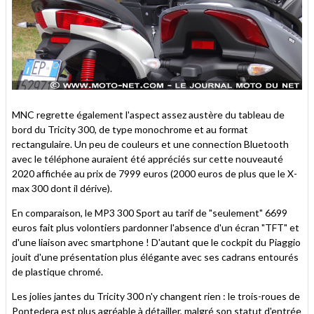
MNC regrette également l'aspect assez austère du tableau de
bord du Tricity 300, de type monochrome et au format
rectangulaire. Un peu de couleurs et une connection Bluetooth
avec le téléphone auraient été appréciés sur cette nouveauté
2020 affichée au prix de 7999 euros (2000 euros de plus que le X-
max 300 dont il dérive).
En comparaison, le MP3 300 Sport au tarif de "seulement" 6699
euros fait plus volontiers pardonner l'absence d'un écran "TFT" et
d'une liaison avec smartphone ! D'autant que le cockpit du Piaggio
jouit d'une présentation plus élégante avec ses cadrans entourés
de plastique chromé.
Les jolies jantes du Tricity 300 n'y changent rien : le trois-roues de
Pontedera est plus agréable à détailler, malgré son statut d'entrée