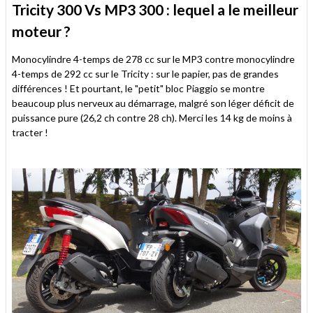
Tricity 300 Vs MP3 300 : lequel a le meilleur
moteur ?
Monocylindre 4-temps de 278 cc sur le MP3 contre monocylindre
4-temps de 292 cc sur le Tricity : sur le papier, pas de grandes
différences ! Et pourtant, le "petit" bloc Piaggio se montre
beaucoup plus nerveux au démarrage, malgré son léger déficit de
puissance pure (26,2 ch contre 28 ch). Merci les 14 kg de moins à
tracter !