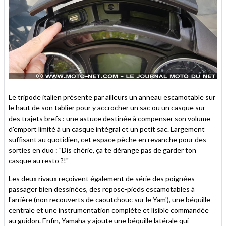
Le tripode italien présente par ailleurs un anneau escamotable sur
le haut de son tablier pour y accrocher un sac ou un casque sur
des trajets brefs : une astuce destinée à compenser son volume
d'emport limité à un casque intégral et un petit sac. Largement
suffisant au quotidien, cet espace pèche en revanche pour des
sorties en duo : "Dis chérie, ça te dérange pas de garder ton
casque au resto ?!"
Les deux rivaux reçoivent également de série des poignées
passager bien dessinées, des repose-pieds escamotables à
l'arrière (non recouverts de caoutchouc sur le Yam'), une béquille
centrale et une instrumentation complète et lisible commandée
au guidon. Enfin, Yamaha y ajoute une béquille latérale qui