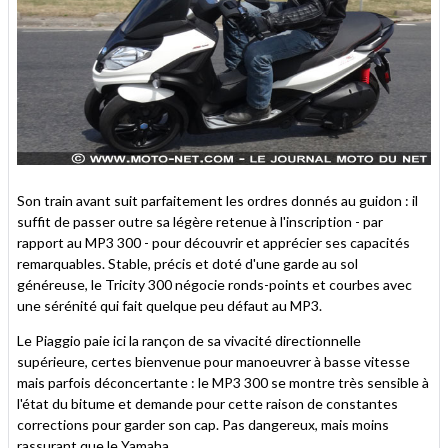
Son train avant suit parfaitement les ordres donnés au guidon : il
suffit de passer outre sa légère retenue à l'inscription - par
rapport au MP3 300 - pour découvrir et apprécier ses capacités
remarquables. Stable, précis et doté d'une garde au sol
généreuse, le Tricity 300 négocie ronds-points et courbes avec
une sérénité qui fait quelque peu défaut au MP3.
Le Piaggio paie ici la rançon de sa vivacité directionnelle
supérieure, certes bienvenue pour manoeuvrer à basse vitesse
mais parfois déconcertante : le MP3 300 se montre très sensible à
l'état du bitume et demande pour cette raison de constantes
corrections pour garder son cap. Pas dangereux, mais moins
rassurant que le Yamaha.