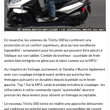
En revanche, les volumes du Tricity 300 lui confèrent une
protection et un confort supérieurs, ainsi qu'une excellente
logeabilité - notamment pour les pieds qui peuvent être placés à
l'oblique sur son tablier. Comble de bonheur : sa pédale de frein
arrière bien intégrée ne gêne pas le talon comme sur le MP3 !
Au chapitre du freinage, justement, le Yamaha s'illustre également
avec son couplage intégral avant-arrière qui autorise des
freinages puissants et dosables depuis la pédale ou le levier
gauche. Top ! Sur le MP3, seule la pédale entraîne le couplage : les
réfractaires à cette commande typée "automobile" devront
presser les deux leviers pour obtenir un freinage acceptable.
Le nouveau Tricity 300 tente en réalité une approche détournée
qui s'adresse en priorité aux commuters susceptibles de couvrir