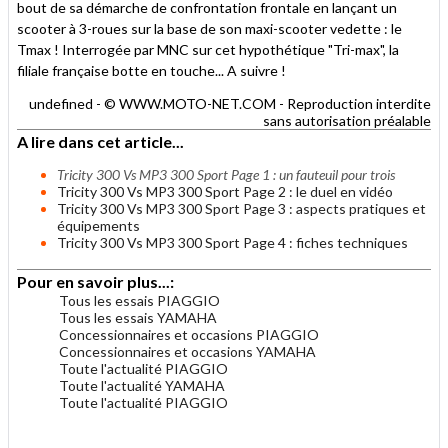
bout de sa démarche de confrontation frontale en lançant un
scooter à 3-roues sur la base de son maxi-scooter vedette : le
Tmax ! Interrogée par MNC sur cet hypothétique "Tri-max", la
filiale française botte en touche... A suivre !
undefined - © WWW.MOTO-NET.COM - Reproduction interdite
sans autorisation préalable
A lire dans cet article...
Tricity 300 Vs MP3 300 Sport Page 1 : un fauteuil pour trois
Tricity 300 Vs MP3 300 Sport Page 2 : le duel en vidéo
Tricity 300 Vs MP3 300 Sport Page 3 : aspects pratiques et
équipements
Tricity 300 Vs MP3 300 Sport Page 4 : fiches techniques
Pour en savoir plus...:
Tous les essais PIAGGIO
Tous les essais YAMAHA
Concessionnaires et occasions PIAGGIO
Concessionnaires et occasions YAMAHA
Toute l'actualité PIAGGIO
Toute l'actualité YAMAHA
Toute l'actualité PIAGGIO
.