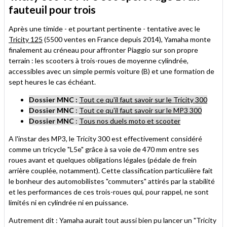
fauteuil pour trois
Après une timide - et pourtant pertinente - tentative avec le
Tricity 125
(5500 ventes en France depuis 2014), Yamaha monte
finalement au créneau pour affronter Piaggio sur son propre
terrain : les scooters à trois-roues de moyenne cylindrée,
accessibles avec un simple permis voiture (B) et une formation de
sept heures le cas échéant.
Dossier MNC :
Tout ce qu'il faut savoir sur le Tricity 300
Dossier MNC
:
Tout ce qu'il faut savoir sur le MP3 300
Dossier MNC
:
Tous nos duels moto et scooter
A l'instar des MP3, le Tricity 300 est effectivement considéré
comme un tricycle "L5e" grâce à sa voie de 470 mm entre ses
roues avant et quelques obligations légales (pédale de frein
arrière couplée, notamment). Cette classification particulière fait
le bonheur des automobilistes "commuters" attirés par la stabilité
et les performances de ces trois-roues qui, pour rappel, ne sont
limités ni en cylindrée ni en puissance.
Autrement dit : Yamaha aurait tout aussi bien pu lancer un "Tricity