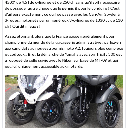
4500" de 4,5 l de cylindrée et de 250 ch sans qu'il soit nécessaire
de posséder autre chose que le permis B pour le conduire ! C'est
d'ailleurs exactement ce qu'il se passe avec les
Can-Am Spyder à
3-roues
, motorisés par un généreux 3-cylindres de 1330 cc de 110
ch ! Qui dit mieux ?!
Assez étonnant, alors que la France passe généralement pour
championne du monde de la tracasserie administrative : parlez-en
aux candidats au
nouveau permis moto A2
, toujours plus complexe
et coûteux... Bref, la démarche de Yamaha avec son Tricity 300 est
à l'opposé de celle suivie avec le
Niken
sur base de
MT-09
et qui
est, lui, uniquement accessible aux motards.