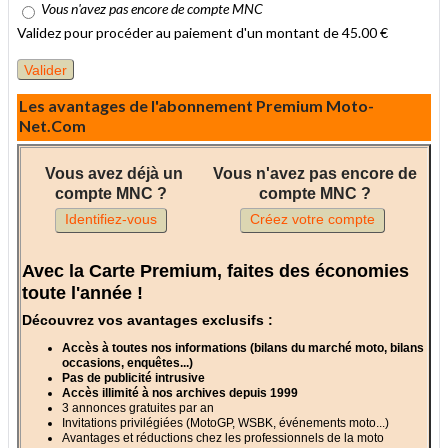
Vous n'avez pas encore de compte MNC
Validez pour procéder au paiement d'un montant de 45.00 €
Les avantages de l'abonnement Premium Moto-
Net.Com
Vous avez déjà un
Vous n'avez pas encore de
compte MNC ?
compte MNC ?
Identifiez-vous
Créez votre compte
Avec la Carte Premium, faites des économies
toute l'année !
Découvrez vos avantages exclusifs :
Accès à toutes nos informations (bilans du marché moto, bilans
occasions, enquêtes...)
Pas de publicité intrusive
Accès illimité à nos archives depuis 1999
3 annonces gratuites par an
Invitations privilégiées (MotoGP, WSBK, événements moto...)
Avantages et réductions chez les professionnels de la moto