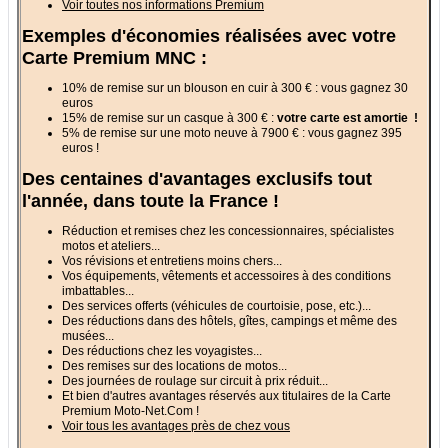
Voir toutes nos informations Premium
Exemples d'économies réalisées avec votre
Carte Premium MNC :
10% de remise sur un blouson en cuir à 300 € : vous gagnez 30
euros
15% de remise sur un casque à 300 € :
votre carte est amortie
!
5% de remise sur une moto neuve à 7900 € : vous gagnez 395
euros !
Des centaines d'avantages exclusifs tout
l'année, dans toute la France !
Réduction et remises chez les concessionnaires, spécialistes
motos et ateliers...
Vos révisions et entretiens moins chers...
Vos équipements, vêtements et accessoires à des conditions
imbattables...
Des services offerts (véhicules de courtoisie, pose, etc.)...
Des réductions dans des hôtels, gîtes, campings et même des
musées...
Des réductions chez les voyagistes...
Des remises sur des locations de motos...
Des journées de roulage sur circuit à prix réduit...
Et bien d'autres avantages réservés aux titulaires de la Carte
Premium Moto-Net.Com !
Voir tous les avantages près de chez vous