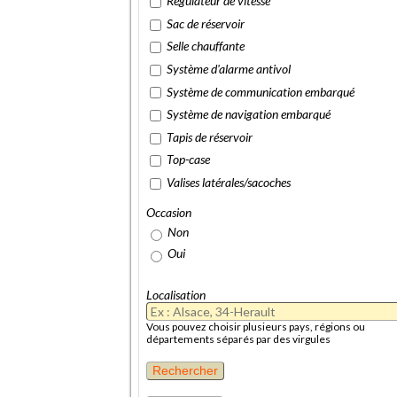
Régulateur de vitesse
Sac de réservoir
Selle chauffante
Système d'alarme antivol
Système de communication embarqué
Système de navigation embarqué
Tapis de réservoir
Top-case
Valises latérales/sacoches
Occasion
Non
Oui
Localisation
Vous pouvez choisir plusieurs pays, régions ou
départements séparés par des virgules