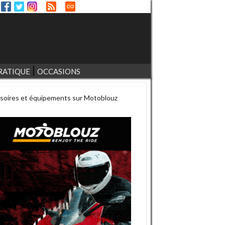
RATIQUE
OCCASIONS
soires et équipements sur Motoblouz