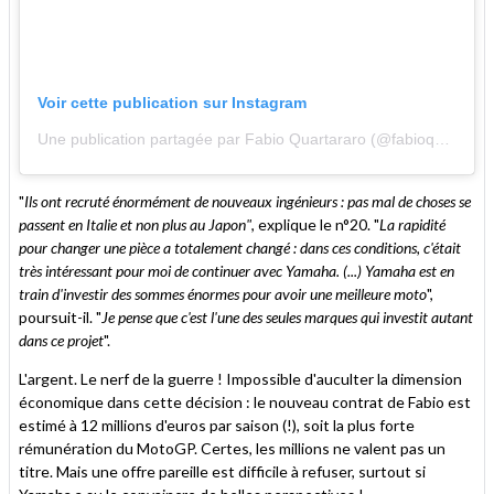
Voir cette publication sur Instagram
Une publication partagée par Fabio Quartararo (@fabioquartararo20)
"
Ils ont recruté énormément de nouveaux ingénieurs : pas mal de choses se
passent en Italie et non plus au Japon"
, explique le n°20. "
La rapidité
pour changer une pièce a totalement changé : dans ces conditions, c'était
très intéressant pour moi de continuer avec Yamaha. (...) Yamaha est en
train d'investir des sommes énormes pour avoir une meilleure moto
",
poursuit-il. "
Je pense que c'est l'une des seules marques qui investit autant
dans ce projet
".
L'argent. Le nerf de la guerre ! Impossible d'auculter la dimension
économique dans cette décision : le nouveau contrat de Fabio est
estimé à 12 millions d'euros par saison (!), soit la plus forte
rémunération du MotoGP. Certes, les millions ne valent pas un
titre. Mais une offre pareille est difficile à refuser, surtout si