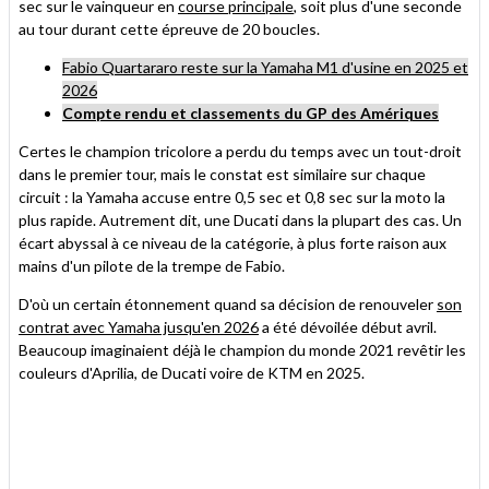
sec sur le vainqueur en
course principale
, soit plus d'une seconde
au tour durant cette épreuve de 20 boucles.
Fabio Quartararo reste sur la Yamaha M1 d'usine en 2025 et
2026
Compte rendu et classements du GP des Amériques
Certes le champion tricolore a perdu du temps avec un tout-droit
dans le premier tour, mais le constat est similaire sur chaque
circuit : la Yamaha accuse entre 0,5 sec et 0,8 sec sur la moto la
plus rapide. Autrement dit, une Ducati dans la plupart des cas. Un
écart abyssal à ce niveau de la catégorie, à plus forte raison aux
mains d'un pilote de la trempe de Fabio.
D'où un certain étonnement quand sa décision de renouveler
son
contrat avec Yamaha jusqu'en 2026
a été dévoilée début avril.
Beaucoup imaginaient déjà le champion du monde 2021 revêtir les
couleurs d'Aprilia, de Ducati voire de KTM en 2025.