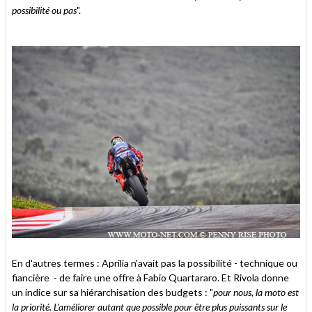
possibilité ou pas
".
En d'autres termes : Aprilia n'avait pas la possibilité - technique ou
fiancière - de faire une offre à Fabio Quartararo. Et Rivola donne
un indice sur sa hiérarchisation des budgets : "
pour nous, la moto est
la priorité. L'améliorer autant que possible pour être plus puissants sur le