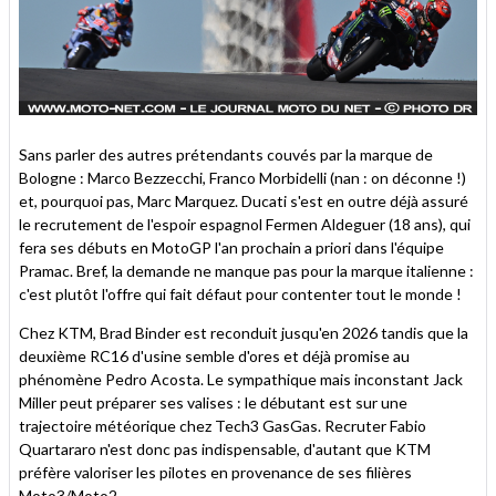
Sans parler des autres prétendants couvés par la marque de
Bologne : Marco Bezzecchi, Franco Morbidelli (nan : on déconne !)
et, pourquoi pas, Marc Marquez. Ducati s'est en outre déjà assuré
le recrutement de l'espoir espagnol Fermen Aldeguer (18 ans), qui
fera ses débuts en MotoGP l'an prochain a priori dans l'équipe
Pramac. Bref, la demande ne manque pas pour la marque italienne :
c'est plutôt l'offre qui fait défaut pour contenter tout le monde !
Chez KTM, Brad Binder est reconduit jusqu'en 2026 tandis que la
deuxième RC16 d'usine semble d'ores et déjà promise au
phénomène Pedro Acosta. Le sympathique mais inconstant Jack
Miller peut préparer ses valises : le débutant est sur une
trajectoire météorique chez Tech3 GasGas. Recruter Fabio
Quartararo n'est donc pas indispensable, d'autant que KTM
préfère valoriser les pilotes en provenance de ses filières
Moto3/Moto2.