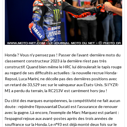
Honda ? Vous n'y pensez pas ! Passer de l'avant-dernière moto du
classement constructeur 2023 à la dernière n'est pas très
constructif. Quand bien même le HRC lui déroulerait le tapis rouge
au regard de ses difficultés actuelles : la nouvelle recrue Honda-
Repsol, Luca Marini, ne décolle pas des dernières positions avec
un retard de 33,529 sec sur le vainqueur aux États-Unis. Si l'YZR-
M1 a perdu du terrain, la RC213V est carrément hors-jeu !
Du côté des marques européennes, la compétitivité ne fait aucun
doute : rejoindre l'épouvantail Ducati est l'assurance de renouer
avec la gagne. Là encore, l'exemple de Marc Marquez est parlant :
l'espagnol rejoue aux avant-postes après des trois années de
souffrance sur la Honda. Le n°93 est déjà monté deux fois sur le