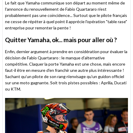
Le fait que Yamaha communique son départ au moment même de
l'annonce du renouvellement de Fabio Quartararo n'est
probablement pas une coïncidence... Surtout que le pilote français
ne cesse de répéter à quel point il apprécie l'opération "table rase"
entreprise pour remonter la pente !
Quitter Yamaha, ok... mais pour aller où ?
Enfin, dernier argument à prendre en considération pour évaluer la
décision de Fabio Quartararo : le manque d'alternative
compétitive. Claquer la porte Yamaha est une chose, mais encore
faut-il être en mesure d'en franchir une autre plus intéressante !
Sachant qu'un pilote de son rang n'envisage qu'un guidon officiel
sur une moto gagnante. Soit trois pistes possibles : Aprilia, Ducati
ou KTM.