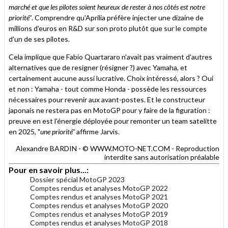
marché et que les pilotes soient heureux de rester à nos côtés est notre
priorité"
. Comprendre qu'Aprilia préfère injecter une dizaine de
millions d'euros en R&D sur son proto plutôt que sur le compte
d'un de ses pilotes.
Cela implique que Fabio Quartararo n'avait pas vraiment d'autres
alternatives que de resigner (résigner ?) avec Yamaha, et
certainement aucune aussi lucrative. Choix intéressé, alors ? Oui
et non : Yamaha - tout comme Honda - possède les ressources
nécessaires pour revenir aux avant-postes. Et le constructeur
japonais ne restera pas en MotoGP pour y faire de la figuration :
preuve en est l'énergie déployée pour remonter un team satelitte
en 2025, "
une priorité"
affirme Jarvis.
Alexandre BARDIN - © WWW.MOTO-NET.COM - Reproduction
interdite sans autorisation préalable
Pour en savoir plus...:
Dossier spécial MotoGP 2023
Comptes rendus et analyses MotoGP 2022
Comptes rendus et analyses MotoGP 2021
Comptes rendus et analyses MotoGP 2020
Comptes rendus et analyses MotoGP 2019
Comptes rendus et analyses MotoGP 2018