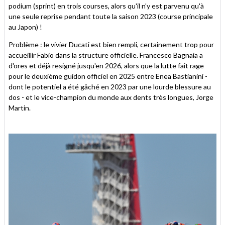
podium (sprint) en trois courses, alors qu'il n'y est parvenu qu'à
une seule reprise pendant toute la saison 2023 (course principale
au Japon) !
Problème : le vivier Ducati est bien rempli, certainement trop pour
accueillir Fabio dans la structure officielle. Francesco Bagnaia a
d'ores et déjà resigné jusqu'en 2026, alors que la lutte fait rage
pour le deuxième guidon officiel en 2025 entre Enea Bastianini -
dont le potentiel a été gâché en 2023 par une lourde blessure au
dos - et le vice-champion du monde aux dents très longues, Jorge
Martin.