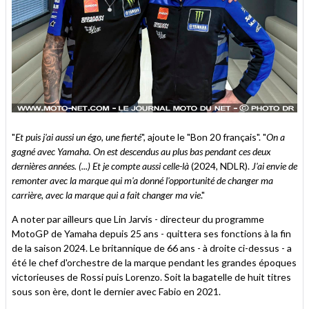
"
Et puis j'ai aussi un égo, une fierté
", ajoute le "Bon 20 français". "
On a
gagné avec Yamaha. On est descendus au plus bas pendant ces deux
dernières années. (...) Et je compte aussi celle-là
(2024, NDLR).
J'ai envie de
remonter avec la marque qui m'a donné l'opportunité de changer ma
carrière, avec la marque qui a fait changer ma vie
."
A noter par ailleurs que Lin Jarvis - directeur du programme
MotoGP de Yamaha depuis 25 ans - quittera ses fonctions à la fin
de la saison 2024. Le britannique de 66 ans - à droite ci-dessus - a
été le chef d'orchestre de la marque pendant les grandes époques
victorieuses de Rossi puis Lorenzo. Soit la bagatelle de huit titres
sous son ère, dont le dernier avec Fabio en 2021.