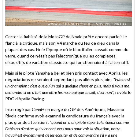
Certes la fiabilité de la MotoGP de Noale prête encore parfois le
flanc à la critique, mais son V4 marche du feu de dieu dans la
plupart des cas. Finie l'époque où le bloc italien cassait comme du
verre, quand ce n'était pas l'électronique ou les complexes
dispositifs de variation d'assiette qui fonctionnaient à l'alternatif.
Mais si le pilote Yamaha a bel et bien pris contact avec Aprilia, les
négociations ne seraient cependant pas allées plus loin : "
Fabio est
un champion : c'est quelqu'un qui a quelque chose en plus, mais si vous me
demandez si on a fait une offre ferme à qui que ce soit, c'est non"
, révèle le
PDG d'Aprilia Racing.
Interrogé par
Canal+
en marge du GP des Amériques, Massimo
Rivola confirme avoir examiné la candidature du français avec la
plus grande attention : "
quand on a un pilote super talentueux comme
Fabio ou d'autres qui viennent vers nous pour voir la situation, notre
travail est évidemment de les écouter et de comprendre s'il y a une