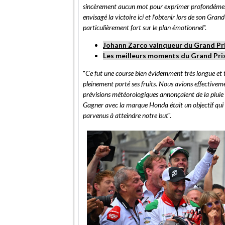
sincèrement aucun mot pour exprimer profondément 
envisagé la victoire ici et l’obtenir lors de son Gra
particulièrement fort sur le plan émotionnel
".
Johann Zarco vainqueur du Grand Pr
Les meilleurs moments du Grand Pri
"
Ce fut une course bien évidemment très longue et t
pleinement porté ses fruits. Nous avions effectiveme
prévisions météorologiques annonçaient de la pluie c
Gagner avec la marque Honda était un objectif qui
parvenus à atteindre notre but
".