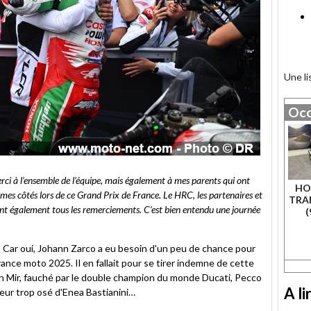
Une l
Occ
ci à l’ensemble de l’équipe, mais également à mes parents qui ont
HO
mes côtés lors de ce Grand Prix de France. Le HRC, les partenaires et
TRA
nt également tous les remerciements. C’est bien entendu une journée
(
! Car oui, Johann Zarco a eu besoin d'un peu de chance pour
nce moto 2025. Il en fallait pour se tirer indemne de cette
an Mir, fauché par le double champion du monde Ducati, Pecco
A li
eur trop osé d'Enea Bastianini…