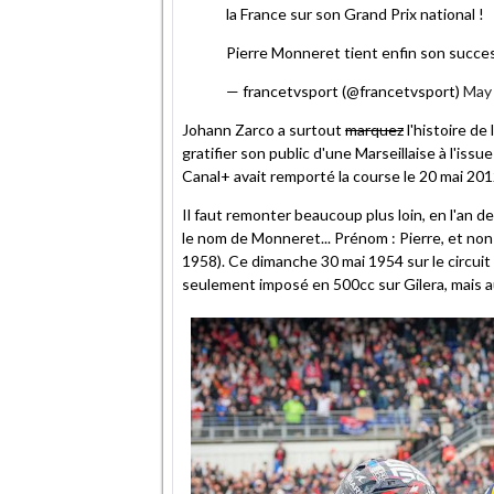
la France sur son Grand Prix national !
Pierre Monneret tient enfin son succe
— francetvsport (@francetvsport)
May 
Johann Zarco a surtout
marquez
l'histoire de
gratifier son public d'une Marseillaise à l'iss
Canal+ avait remporté la course le 20 mai 201
Il faut remonter beaucoup plus loin, en l'an d
le nom de Monneret... Prénom : Pierre, et non
1958). Ce dimanche 30 mai 1954 sur le circuit 
seulement imposé en 500cc sur Gilera, mais a