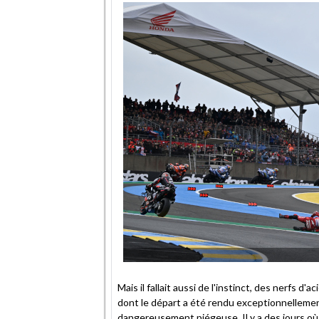
Mais il fallait aussi de l'instinct, des nerfs d
dont le départ a été rendu exceptionnelleme
dangereusement piégeuse. Il y a des jours où