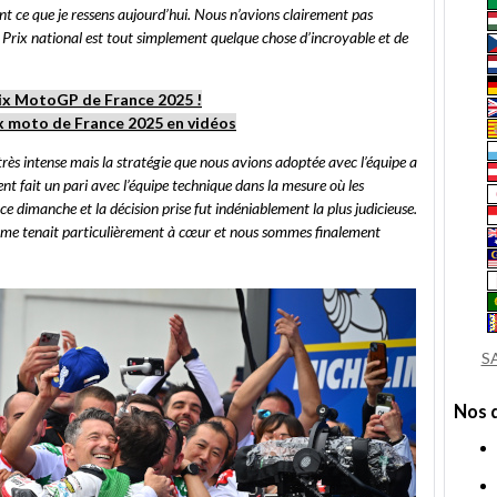
ami
ce que je ressens aujourd’hui. Nous n’avions clairement pas
nd Prix national est tout simplement quelque chose d’incroyable et de
ix MotoGP de France 2025 !
x moto de France 2025 en vidéos
rès intense mais la stratégie que nous avions adoptée avec l’équipe a
nt fait un pari avec l’équipe technique dans la mesure où les
e dimanche et la décision prise fut indéniablement la plus judicieuse.
 me tenait particulièrement à cœur et nous sommes finalement
S
Nos 