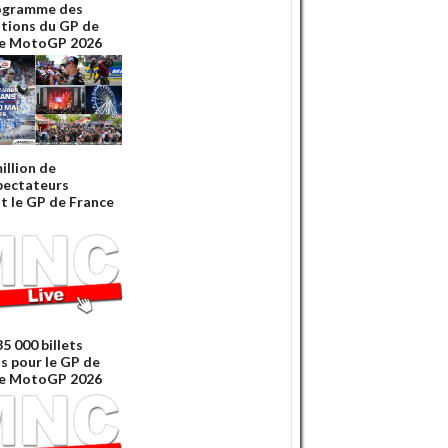
ogramme des
tions du GP de
ce MotoGP 2026
illion de
pectateurs
t le GP de France
5 000 billets
s pour le GP de
ce MotoGP 2026