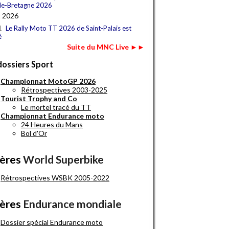
e-Bretagne 2026
t 2026
1
Le Rally Moto TT 2026 de Saint-Palais est
é
Suite du MNC Live ►►
dossiers Sport
Championnat MotoGP 2026
Rétrospectives 2003-2025
Tourist Trophy and Co
Le mortel tracé du TT
Championnat Endurance moto
24 Heures du Mans
Bol d'Or
ères
World Superbike
Rétrospectives WSBK 2005-2022
ères
Endurance mondiale
Dossier spécial Endurance moto