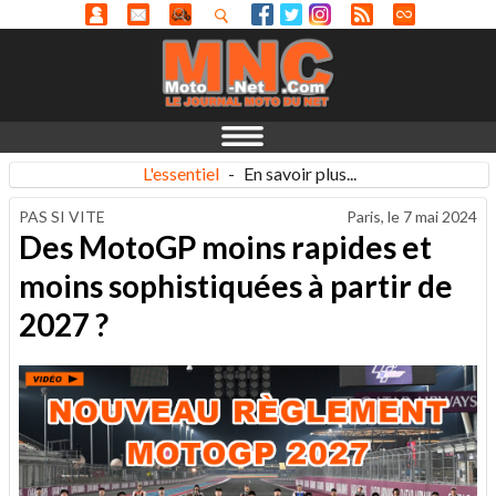
L'essentiel
-
En savoir plus...
PAS SI VITE
Paris, le
7 mai 2024
Des MotoGP moins rapides et
moins sophistiquées à partir de
2027 ?