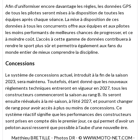
Afin d'uniformiser encore davantage les règles, les données GPS
de tous les pilotes seront mises à la disposition de toutes les
équipes après chaque séance. La mise à disposition de ces
données à tous les concurrents offre aux équipes et aux pilotes
les moins performants de meilleures chances de progresser, et ce
à moindre coût. L'accès à cette gamme de données contribuera à
rendre le sport plus sûr et permettra également aux fans du
monde entier de mieux comprendre la discipline.
Concessions
Le système de concessions actuel, introduit à la fin de la saison
2023, sera maintenu. Toutefois, étant donné que les nouveaux
règlements techniques entreront en vigueur en 2027, tous les
constructeurs commenceront la saison au rang B. Ils seront
ensuite réévalués à la mi-saison, à l'été 2027, et pourront changer
de rang pour avoir accès à plus ou moins de concessions. Ce
système réactif signifie que les performances des constructeurs
sont prises en compte dès le premier jour, ce qui permet d'avoir un
peloton aussi resserré que possible à l'aube d'une nouvelle ère.
Matthieu BRETILLE - Photos DR - © WWW.MOTO-NET.COM -