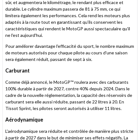
sûr, et augmentera le kilométrage, le rendant plus efficace et
durable. Le cylindre maximum passera de 81 à 75 mm, ce qui
limitera également les performances. Cela rend les moteurs plus
adaptés à la route tout en garantissant qu'ils conservent les
caractéristiques qui rendent le MotoGP aussi spectaculaire qu'il
ne l'est aujourd'hui.
Pour améliorer davantage l'efficacité du sport, le nombre maximum
de moteurs autorisés pour chaque pilote au cours d'une saison
sera également réduit, passant de sept à six.
Carburant
Comme déjà annoncé, le MotoGP™ roulera avec des carburants
100% durable à partir de 2027, contre 40% depuis 2024. Dans le
cadre de la nouvelle réglementation, la capacité des réservoirs de
carburant sera elle aussi réduite, passant de 22 litres à 20. En
Tissot Sprint, les pilotes seront autorisés à utiliser 11 litres.
Aérodynamique
L'aérodynamique sera réduite et contrôlée de manière plus stricte
à partir de 2027 dans le but de minimiser ses effets négatifs. La