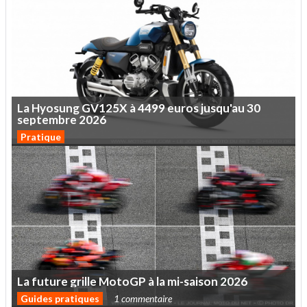
La
Hyosung
GV125X
à
4499
euros
jusqu'au
30
septembre
2026
Pratique
La
future
grille
MotoGP
à
la
mi-saison
2026
Guides pratiques
1 commentaire