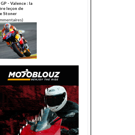
GP - Valence : la
ère leçon de
e Stoner
ommentaires)