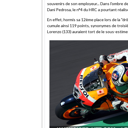
souvenirs de son employeur... Dans l'ombre de
Dani Pedrosa, le n°4 du HRC a pourtant réalis
En effet, hormis sa 12ème place lors de la "drôl
cumule ainsi 119 points, synonymes de troisi
Lorenzo (133) auraient tort de le sous-estimer.