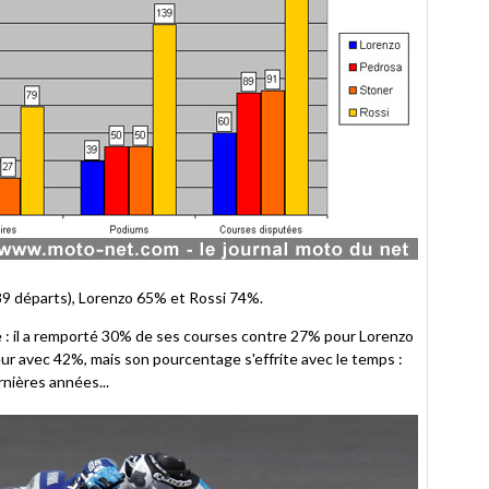
89 départs), Lorenzo 65% et Rossi 74%.
é : il a remporté 30% de ses courses contre 27% pour Lorenzo
ur avec 42%, mais son pourcentage s'effrite avec le temps :
nières années...