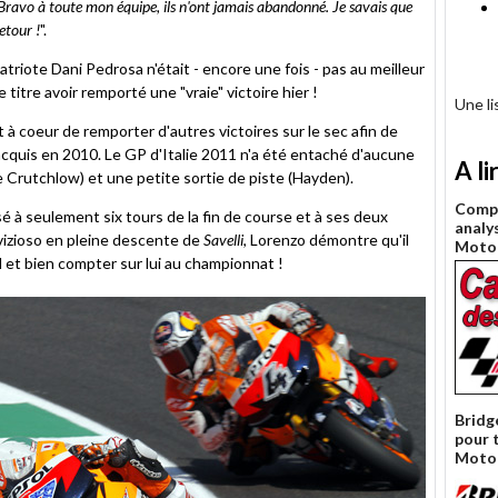
! Bravo à toute mon équipe, ils n'ont jamais abandonné. Je savais que
etour !
".
triote Dani Pedrosa n'était - encore une fois - pas au meilleur
titre avoir remporté une "vraie" victoire hier !
Une l
it à coeur de remporter d'autres victoires sur le sec afin de
 acquis en 2010. Le GP d'Italie 2011 n'a été entaché d'aucune
A li
 Crutchlow) et une petite sortie de piste (Hayden).
Compt
sé à seulement six tours de la fin de course et à ses deux
analy
izioso en pleine descente de
Savelli
, Lorenzo démontre qu'il
Moto
el et bien compter sur lui au championnat !
Bridg
pour 
Moto