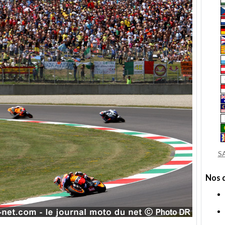
S
Nos 