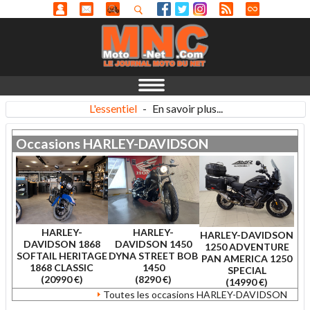
L'essentiel
-
En savoir plus...
Occasions
HARLEY-DAVIDSON
HARLEY-
HARLEY-
HARLEY-DAVIDSON
DAVIDSON 1868
DAVIDSON 1450
1250 ADVENTURE
SOFTAIL HERITAGE
DYNA STREET BOB
PAN AMERICA 1250
1868 CLASSIC
1450
SPECIAL
(20990 €)
(8290 €)
(14990 €)
Toutes les occasions HARLEY-DAVIDSON