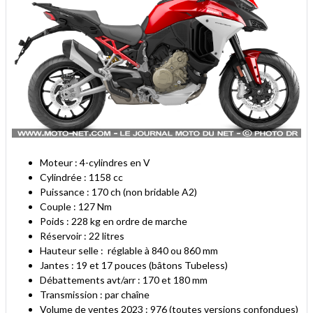
Moteur : 4-cylindres en V
Cylindrée : 1158 cc
Puissance : 170 ch (non bridable A2)
Couple : 127 Nm
Poids : 228 kg en ordre de marche
Réservoir : 22 litres
Hauteur selle : réglable à 840 ou 860 mm
Jantes : 19 et 17 pouces (bâtons Tubeless)
Débattements avt/arr : 170 et 180 mm
Transmission : par chaîne
Volume de ventes 2023 : 976 (toutes versions confondues)