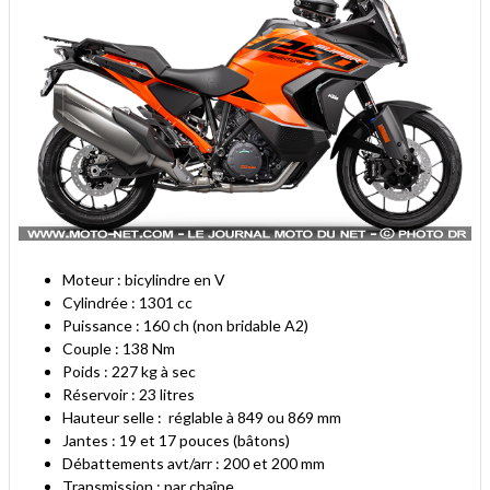
Moteur : bicylindre en V
Cylindrée : 1301 cc
Puissance : 160 ch (non bridable A2)
Couple : 138 Nm
Poids : 227 kg à sec
Réservoir : 23 litres
Hauteur selle : réglable à 849 ou 869 mm
Jantes : 19 et 17 pouces (bâtons)
Débattements avt/arr : 200 et 200 mm
Transmission : par chaîne