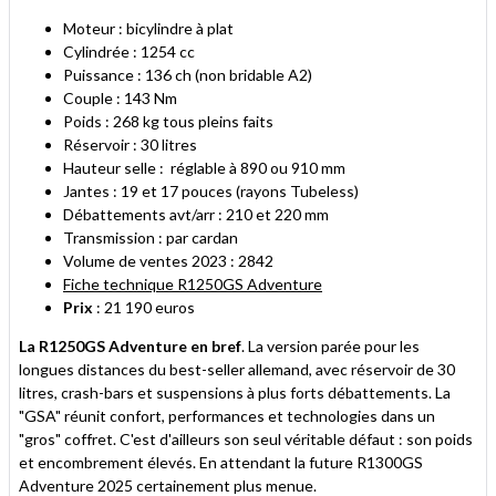
Moteur : bicylindre à plat
Cylindrée : 1254 cc
Puissance : 136 ch (non bridable A2)
Couple : 143 Nm
Poids : 268 kg tous pleins faits
Réservoir : 30 litres
Hauteur selle : réglable à 890 ou 910 mm
Jantes : 19 et 17 pouces (rayons Tubeless)
Débattements avt/arr : 210 et 220 mm
Transmission : par cardan
Volume de ventes 2023 : 2842
Fiche technique R1250GS Adventure
Prix
: 21 190 euros
La R1250GS Adventure en bref
. La version parée pour les
longues distances du best-seller allemand, avec réservoir de 30
litres, crash-bars et suspensions à plus forts débattements. La
"GSA" réunit confort, performances et technologies dans un
"gros" coffret. C'est d'ailleurs son seul véritable défaut : son poids
et encombrement élevés. En attendant la future R1300GS
Adventure 2025 certainement plus menue.