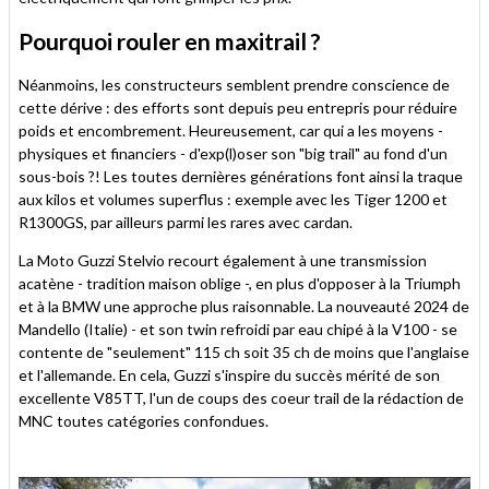
Pourquoi rouler en maxitrail ?
Néanmoins, les constructeurs semblent prendre conscience de
cette dérive : des efforts sont depuis peu entrepris pour réduire
poids et encombrement. Heureusement, car qui a les moyens -
physiques et financiers - d'exp(l)oser son "big trail" au fond d'un
sous-bois ?! Les toutes dernières générations font ainsi la traque
aux kilos et volumes superflus : exemple avec les Tiger 1200 et
R1300GS, par ailleurs parmi les rares avec cardan.
La Moto Guzzi Stelvio recourt également à une transmission
acatène - tradition maison oblige -, en plus d'opposer à la Triumph
et à la BMW une approche plus raisonnable. La nouveauté 2024 de
Mandello (Italie) - et son twin refroidi par eau chipé à la V100 - se
contente de "seulement" 115 ch soit 35 ch de moins que l'anglaise
et l'allemande. En cela, Guzzi s'inspire du succès mérité de son
excellente V85TT, l'un de coups des coeur trail de la rédaction de
MNC toutes catégories confondues.