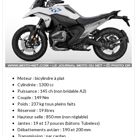
Moteur : bicylindre à plat
Cylindrée : 1300 cc
Puissance : 145 ch (non bridable A2)
Couple : 149 Nm
Poids : 237 kg tous pleins faits
Réservoir : 19 litres
Hauteur selle : 850 mm (non réglable)
Jantes : 19 et 17 pouces (bâtons Tubeless)
Débattements avt/arr : 190 et 200 mm
Transmission : par cardan