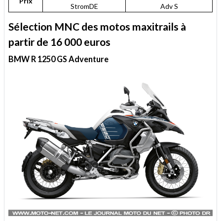
Prix
StromDE
Adv S
Sélection MNC des motos maxitrails à
partir de 16 000 euros
BMW R 1250 GS Adventure