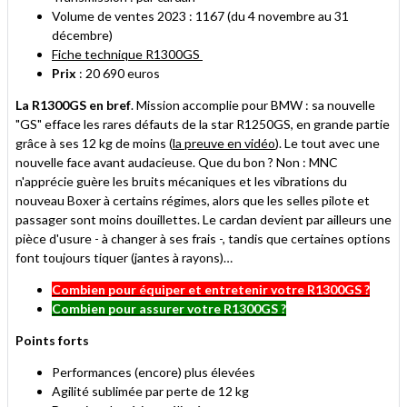
Volume de ventes 2023 : 1167 (du 4 novembre au 31
décembre)
Fiche technique R1300GS
Prix
: 20 690 euros
La R1300GS en bref
. Mission accomplie pour BMW : sa nouvelle
"GS" efface les rares défauts de la star R1250GS, en grande partie
grâce à ses 12 kg de moins (
la preuve en vidéo
). Le tout avec une
nouvelle face avant audacieuse. Que du bon ? Non : MNC
n'apprécie guère les bruits mécaniques et les vibrations du
nouveau Boxer à certains régimes, alors que les selles pilote et
passager sont moins douillettes. Le cardan devient par ailleurs une
pièce d'usure - à changer à ses frais -, tandis que certaines options
font toujours tiquer (jantes à rayons)…
Combien pour équiper et entretenir votre R1300GS ?
Combien pour assurer votre R1300GS ?
Points forts
Performances (encore) plus élevées
Agilité sublimée par perte de 12 kg