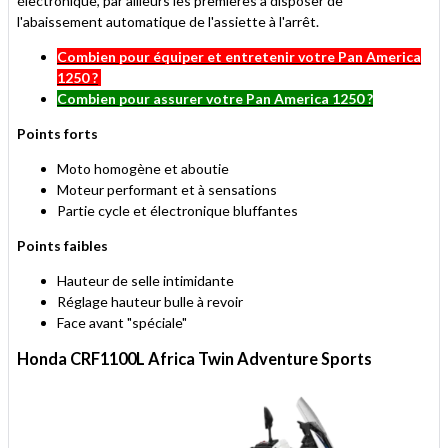
électronique, par ailleurs les premières à disposer de
l'abaissement automatique de l'assiette à l'arrêt.
Combien pour équiper et entretenir votre Pan America
1250 ?
Combien pour assurer votre Pan America 1250 ?
Points forts
Moto homogène et aboutie
Moteur performant et à sensations
Partie cycle et électronique bluffantes
Points faibles
Hauteur de selle intimidante
Réglage hauteur bulle à revoir
Face avant "spéciale"
Honda CRF1100L Africa Twin Adventure Sports