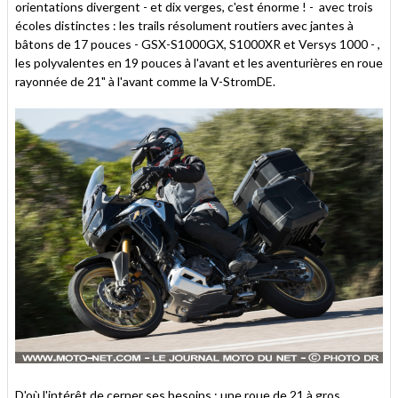
orientations divergent - et dix verges, c'est énorme ! - avec trois
écoles distinctes : les trails résolument routiers avec jantes à
bâtons de 17 pouces - GSX-S1000GX, S1000XR et Versys 1000 - ,
les polyvalentes en 19 pouces à l'avant et les aventurières en roue
rayonnée de 21" à l'avant comme la V-StromDE.
D'où l'intérêt de cerner ses besoins : une roue de 21 à gros