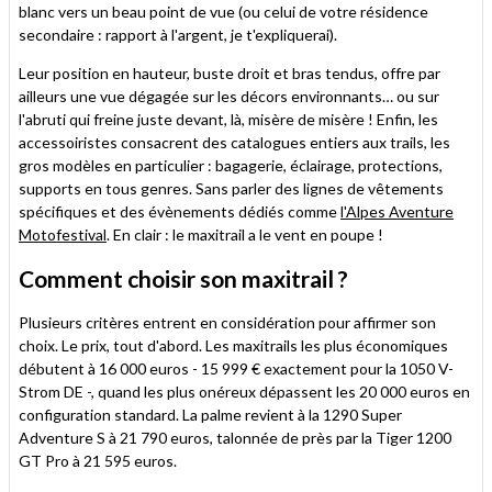
blanc vers un beau point de vue (ou celui de votre résidence
secondaire : rapport à l'argent, je t'expliquerai).
Leur position en hauteur, buste droit et bras tendus, offre par
ailleurs une vue dégagée sur les décors environnants… ou sur
l'abruti qui freine juste devant, là, misère de misère ! Enfin, les
accessoiristes consacrent des catalogues entiers aux trails, les
gros modèles en
particulier : bagagerie, éclairage, protections,
supports en tous genres. Sans parler des lignes de vêtements
spécifiques et des évènements dédiés comme
l'Alpes Aventure
Motofestival
. En clair : le maxitrail a le vent en poupe !
Comment choisir son maxitrail ?
Plusieurs critères entrent en considération pour affirmer son
choix. Le prix, tout d'abord. Les maxitrails les plus économiques
débutent à 16 000 euros - 15 999 € exactement pour la 1050 V-
Strom DE -, quand les plus onéreux dépassent les 20 000 euros en
configuration standard. La palme revient à la 1290 Super
Adventure S à 21 790 euros, talonnée de près par la Tiger 1200
GT Pro à 21 595 euros.