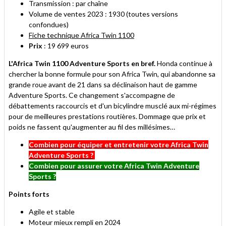
Transmission : par chaîne
Volume de ventes 2023 : 1930 (toutes versions
confondues)
Fiche technique Africa Twin 1100
Prix
: 19 699 euros
L'Africa Twin 1100 Adventure Sports en bref.
Honda continue à
chercher la bonne formule pour son Africa Twin, qui abandonne sa
grande roue avant de 21 dans sa déclinaison haut de gamme
Adventure Sports. Ce changement s'accompagne de
débattements raccourcis et d'un bicylindre musclé aux mi-régimes
pour de meilleures prestations routières. Dommage que prix et
poids ne fassent qu'augmenter au fil des millésimes…
Combien pour équiper et entretenir votre Africa Twin
Adventure Sports ?
Combien pour assurer votre Africa Twin Adventure
Sports ?
Points forts
Agile et stable
Moteur mieux rempli en 2024