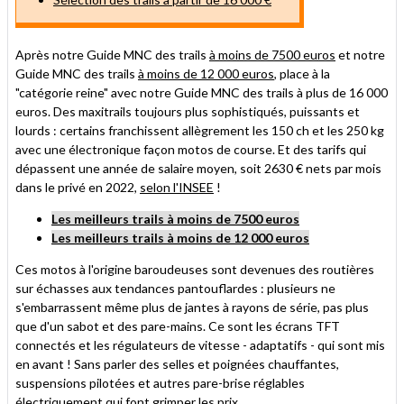
Après notre Guide MNC des trails
à moins de 7500 euros
et notre
Guide MNC des trails
à moins de 12 000 euros
, place à la
"catégorie reine" avec notre Guide MNC des trails à plus de 16 000
euros. Des maxitrails toujours plus sophistiqués, puissants et
lourds : certains franchissent allègrement les 150 ch et les 250 kg
avec une électronique façon motos de course. Et des tarifs qui
dépassent une année de salaire moyen, soit 2630 € nets par mois
dans le privé en 2022,
selon l'INSEE
!
Les meilleurs trails à moins de 7500 euros
Les meilleurs trails à moins de 12 000 euros
Ces motos à l'origine baroudeuses sont devenues des routières
sur échasses aux tendances pantouflardes : plusieurs ne
s'embarrassent même plus de jantes à rayons de série, pas plus
que d'un sabot et des pare-mains. Ce sont les écrans TFT
connectés et les régulateurs de
vitesse - adaptatifs - qui sont mis
en avant ! Sans parler des selles et poignées chauffantes,
suspensions pilotées et autres pare-brise réglables
électriquement qui font grimper les prix.