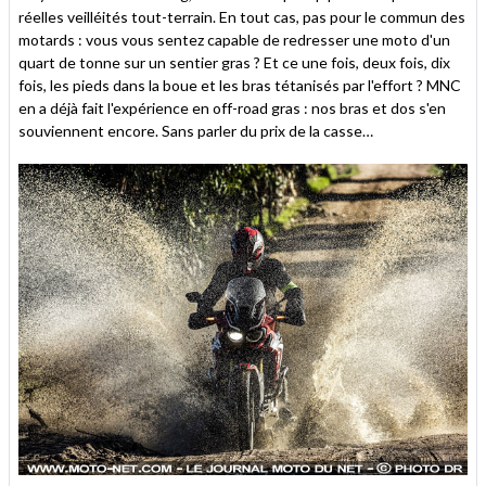
réelles veilléités tout-terrain. En tout cas, pas pour le commun des
motards : vous vous sentez capable de redresser une moto d'un
quart de tonne sur un sentier gras ? Et ce une fois, deux fois, dix
fois, les pieds dans la boue et les bras tétanisés par l'effort ? MNC
en a déjà fait l'expérience en off-road gras : nos bras et dos s'en
souviennent encore. Sans parler du prix de la casse…