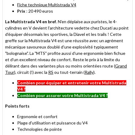
Fiche technique Multistrada V4
Prix
: 20 490 euros
La Multistrada V4 en bref
. N'en déplaise aux puristes, le 4-
cylindres en V devient l'architecture vedette chez Ducati au point
d'équiper désormais les sportives, la Diavel et les trails ! Cette
greffe sur la Multistrada V4 est une réussite avec un agrément
mécanique savoureux doublé d'une explosivité typiquement
"bolognaise". La "MTS" profite aussi d'une ergonomie bien fichue
et d'un excellent niveau de confort. Reste le prix à la limite du
délirant dans des variantes plus ou moins orientées route (
Grand
Tour
), circuit (!) avec la
RS
ou tout-terrain (
Rally
).
Combien pour équiper et entretenir votre Multistrada
V4 ?
Combien pour assurer votre Multistrada V4 ?
Points forts
Ergonomie et confort
Plage d'utilisation et puissance du V4
Technologies de pointe