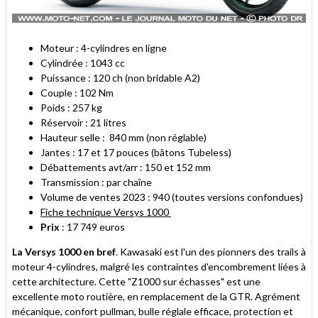
Moteur : 4-cylindres en ligne
Cylindrée : 1043 cc
Puissance : 120 ch (non bridable A2)
Couple : 102 Nm
Poids : 257 kg
Réservoir : 21 litres
Hauteur selle : 840 mm (non réglable)
Jantes : 17 et 17 pouces (bâtons Tubeless)
Débattements avt/arr : 150 et 152 mm
Transmission : par chaîne
Volume de ventes 2023 : 940 (toutes versions confondues)
Fiche technique Versys 1000
Prix
: 17 749 euros
La Versys 1000 en bref
. Kawasaki est l'un des pionners des trails à
moteur 4-cylindres, malgré les contraintes d'encombrement liées à
cette architecture. Cette "Z1000 sur échasses" est une
excellente moto routière, en remplacement de la GTR. Agrément
mécanique, confort pullman, bulle réglale efficace, protection et