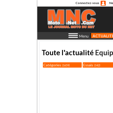
Connectez-vous
Ne
ACTUALIT
Menu
Toute l'actualité
Equi
Catégories
Essais
1659
142