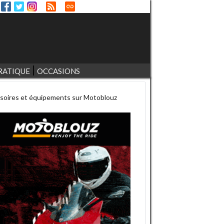
RATIQUE
OCCASIONS
soires et équipements sur Motoblouz