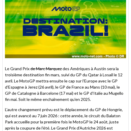
Le Grand Prix
de Marc Marquez
des Amériques à Austin sera la
troisième destination fin mars, suivi du GP du Qatar à Losail le 12
avril. Le MotoGP mettra ensuite le cap sur l'Europe avec le GP
d'Espagne à Jerez (26 avril), le GP de France au Mans (10 mai), le
GP de Catalogne à Barcelone (17 mai) et le GP d'Italie au Mugello
fin mai. Soit le même enchaînement qu'en 2025.
L'autre changement prévu est le déplacement du GP de Hongrie,
qui est avancé au 7 juin 2026 : cette année, le circuit du Balaton
Park accueille pour la première fois le MotoGP le 24 août, juste
après la coupure de l'été. Le Grand Prix d'Autriche 2026 est