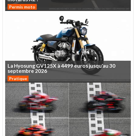
Permis moto
La
Hyosung
GV125X
à
4499
euros
jusqu'au
30
septembre
2026
Pratique