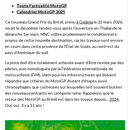
Toute l'actualité MotoGP
Calendrier MotoGP 2025
Ce nouveau Grand Prix du Brésil, prévu
à Goiânia
le 22 mars 2026,
serait le deuxième rendez-vous après l'ouverture en Thaïlande le
dimanche 1er mars. MNC utilise prudemment le conditionnel à
propos de cette nouvelle destination, car les travaux sont encore
en cours dans cette province de l'État de Goias, au nord-est du
pays d'Amérique du sud.
La piste doit être totalement achevée avant d'être testée par des
pilotes, puis homologuée par la Fédération internationale de
motocyclisme (FIM). Idem pour les infrastructures qui doivent
répondre aux critères du MotoGP. Autant d'étapes aussi
chronophages que coûteuses sur lesquelles ont souvent butées
des nouveaux entrants en catégorie reine. Rappelons que le
retour des MotoGP au Brésil est dans les tuyaux depuis...
2014
.
Oui, oui : il y a 11 ans !