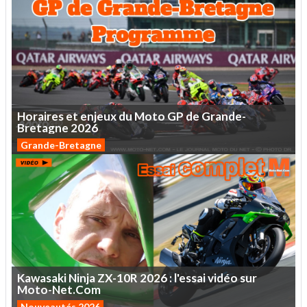
Horaires
et
enjeux
du
Moto
GP
de
Grande-
Bretagne
2026
Grande-Bretagne
Kawasaki
Ninja
ZX-10R
2026
:
l'essai
vidéo
sur
Moto-Net.Com
Nouveautés 2026