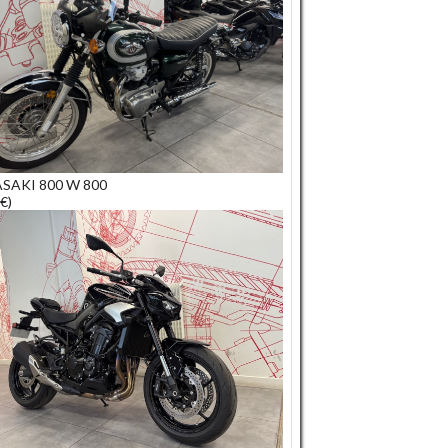
SAKI 800 W 800
€)