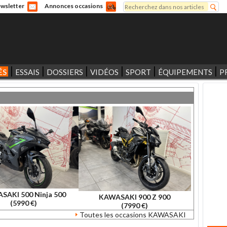
Rechercher
wsletter
Annonces occasions
Formulaire de recherche
ÉS
ESSAIS
DOSSIERS
VIDÉOS
SPORT
ÉQUIPEMENTS
P
SAKI 500 Ninja 500
KAWASAKI 900 Z 900
(5990 €)
(7990 €)
Toutes les occasions KAWASAKI