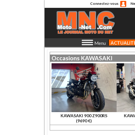
Connectez-vous
Ne
ACTUALIT
Menu
Occasions
KAWASAKI
KAWASAKI 900 Z900RS
KAWA
(9690 €)