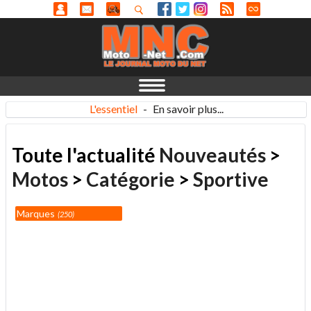
L'essentiel
-
En savoir plus...
Toute l'actualité
Nouveautés
>
Motos
>
Catégorie
>
Sportive
Marques
250