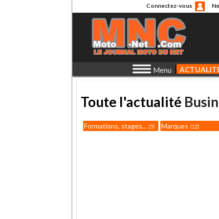
Connectez-vous
Ne
ACTUALIT
Menu
Toute l'actualité
Busin
Formations, stages...
Marques
5
12