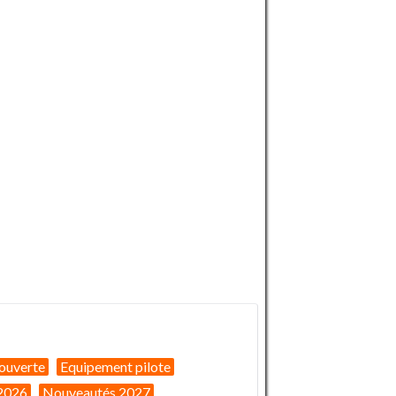
ouverte
Equipement pilote
2026
Nouveautés 2027