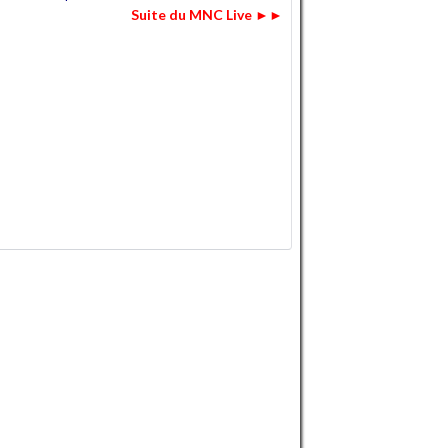
Suite du MNC Live ►►