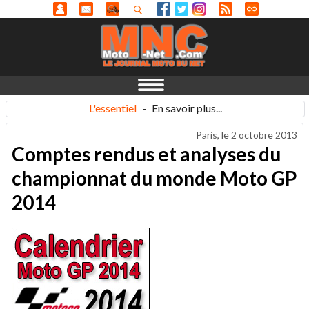
L'essentiel
-
En savoir plus...
Paris, le
2 octobre 2013
Comptes rendus et analyses du
championnat du monde Moto GP
2014