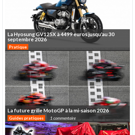
La
Hyosung
GV125X
à
4499
euros
jusqu'au
30
septembre
2026
Pratique
La
future
grille
MotoGP
à
la
mi-saison
2026
Guides pratiques
1 commentaire