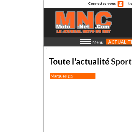
Connectez-vous
Ne
ACTUALIT
Menu
Toute l'actualité
Sport
Marques
15