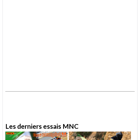
.
.
Les derniers essais MNC