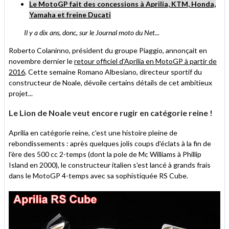
Le MotoGP fait des concessions à Aprilia, KTM, Honda,
Yamaha et freine Ducati
Il y a dix ans, donc, sur le Journal moto du Net...
Roberto Colaninno, président du groupe Piaggio, annonçait en
novembre dernier le
retour officiel d'Aprilia en MotoGP à partir de
2016
. Cette semaine Romano Albesiano, directeur sportif du
constructeur de Noale, dévoile certains détails de cet ambitieux
projet...
Le Lion de Noale veut encore rugir en catégorie reine !
Aprilia en catégorie reine, c'est une histoire pleine de
rebondissements : après quelques jolis coups d'éclats à la fin de
l'ère des 500 cc 2-temps (dont la pole de Mc Williams à Phillip
Island en 2000), le constructeur italien s'est lancé à grands frais
dans le MotoGP 4-temps avec sa sophistiquée RS Cube.