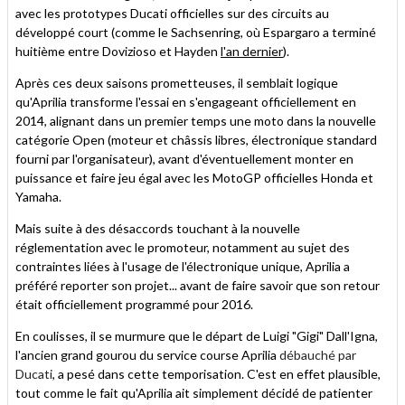
avec les prototypes Ducati officielles sur des circuits au
développé court (comme le Sachsenring, où Espargaro a terminé
huitième entre Dovizioso et Hayden
l'an dernier
).
Après ces deux saisons prometteuses, il semblait logique
qu'Aprilia transforme l'essai en s'engageant officiellement en
2014, alignant dans un premier temps une moto dans la nouvelle
catégorie Open (moteur et châssis libres, électronique standard
fourni par l'organisateur), avant d'éventuellement monter en
puissance et faire jeu égal avec les MotoGP officielles Honda et
Yamaha.
Mais suite à des désaccords touchant à la nouvelle
réglementation avec le promoteur, notamment au sujet des
contraintes liées à l'usage de l'électronique unique, Aprilia a
préféré reporter son projet... avant de faire savoir que son retour
était officiellement programmé pour 2016.
En coulisses, il se murmure que le départ de Luigi "Gigi" Dall'Igna,
l'ancien grand gourou du service course Aprilia
débauché par
Ducati
, a pesé dans cette temporisation. C'est en effet plausible,
tout comme le fait qu'Aprilia ait simplement décidé de patienter