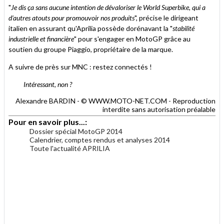
"
Je dis ça sans aucune intention de dévaloriser le World Superbike, qui a
d’autres atouts pour promouvoir nos produits
", précise le dirigeant
italien en assurant qu'Aprilia possède dorénavant la "
stabilité
industrielle et financière
" pour s'engager en MotoGP grâce au
soutien du groupe Piaggio, propriétaire de la marque.
A suivre de près sur MNC : restez connectés !
Intéressant, non ?
Alexandre BARDIN - © WWW.MOTO-NET.COM - Reproduction
interdite sans autorisation préalable
Pour en savoir plus...:
Dossier spécial MotoGP 2014
Calendrier, comptes rendus et analyses 2014
Toute l'actualité APRILIA
.