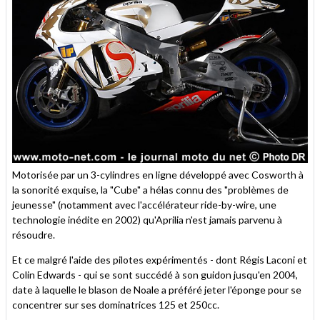
Motorisée par un 3-cylindres en ligne développé avec Cosworth à
la sonorité exquise, la "Cube" a hélas connu des "problèmes de
jeunesse" (notamment avec l'accélérateur ride-by-wire, une
technologie inédite en 2002) qu'Aprilia n'est jamais parvenu à
résoudre.
Et ce malgré l'aide des pilotes expérimentés - dont Régis Laconi et
Colin Edwards - qui se sont succédé à son guidon jusqu'en 2004,
date à laquelle le blason de Noale a préféré jeter l'éponge pour se
concentrer sur ses dominatrices 125 et 250cc.