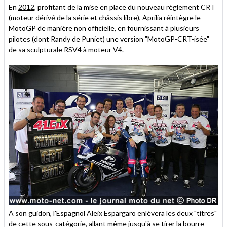
En
2012
, profitant de la mise en place du nouveau règlement CRT
(moteur dérivé de la série et châssis libre), Aprilia réintègre le
MotoGP de manière non officielle, en fournissant à plusieurs
pilotes (dont Randy de Puniet) une version "MotoGP-CRT-isée"
de sa sculpturale
RSV4 à moteur V4
.
A son guidon, l'Espagnol Aleix Espargaro enlèvera les deux "titres"
de cette sous-catégorie, allant même jusqu'à se tirer la bourre