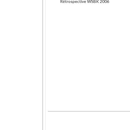
Rétrospective WSBK 2006
.
.
.