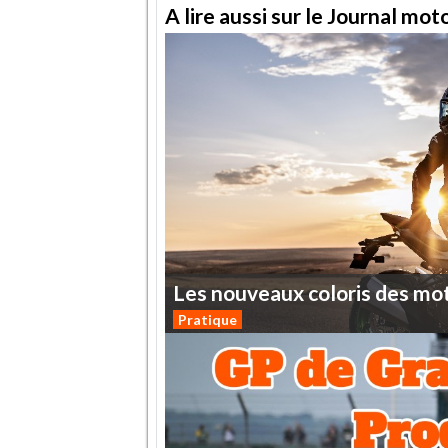
A lire aussi sur le Journal mo
Les
nouveaux
coloris
des
mo
Pratique