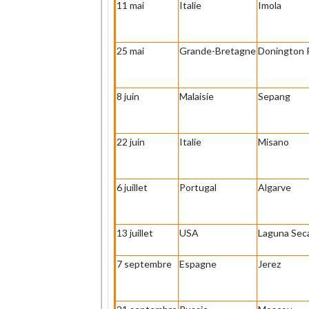
11 mai
Italie
Imola
25 mai
Grande-Bretagne
Donington 
8 juin
Malaisie
Sepang
22 juin
Italie
Misano
6 juillet
Portugal
Algarve
13 juillet
USA
Laguna Sec
7 septembre
Espagne
Jerez