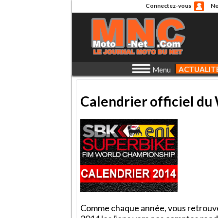
Connectez-vous
Ne
ACTUALIT
Menu
Calendrier officiel d
Comme chaque année, vous retrouve