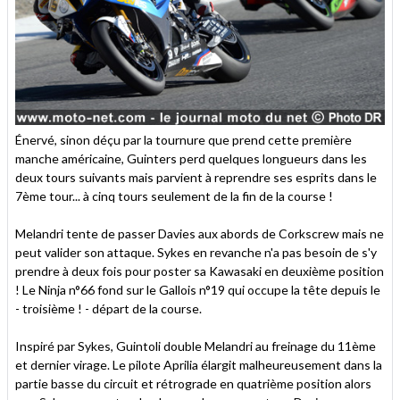
Énervé, sinon déçu par la tournure que prend cette première
manche américaine, Guinters perd quelques longueurs dans les
deux tours suivants mais parvient à reprendre ses esprits dans le
7ème tour... à cinq tours seulement de la fin de la course !
Melandri tente de passer Davies aux abords de Corkscrew mais ne
peut valider son attaque. Sykes en revanche n'a pas besoin de s'y
prendre à deux fois pour poster sa Kawasaki en deuxième position
! Le Ninja n°66 fond sur le Gallois n°19 qui occupe la tête depuis le
- troisième ! - départ de la course.
Inspiré par Sykes, Guintoli double Melandri au freinage du 11ème
et dernier virage. Le pilote Aprilia élargit malheureusement dans la
partie basse du circuit et rétrograde en quatrième position alors