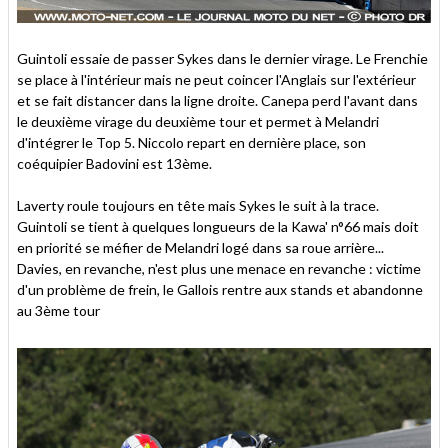
Guintoli essaie de passer Sykes dans le dernier virage. Le Frenchie
se place à l'intérieur mais ne peut coincer l'Anglais sur l'extérieur
et se fait distancer dans la ligne droite. Canepa perd l'avant dans
le deuxième virage du deuxième tour et permet à Melandri
d'intégrer le Top 5. Niccolo repart en dernière place, son
coéquipier Badovini est 13ème.
Laverty roule toujours en tête mais Sykes le suit à la trace.
Guintoli se tient à quelques longueurs de la Kawa' n°66 mais doit
en priorité se méfier de Melandri logé dans sa roue arrière...
Davies, en revanche, n'est plus une menace en revanche : victime
d'un problème de frein, le Gallois rentre aux stands et abandonne
au 3ème tour