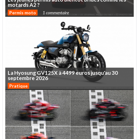
motards
A2
?
Permis moto
1 commentaire
La
Hyosung
GV125X
à
4499
euros
jusqu'au
30
septembre
2026
Pratique