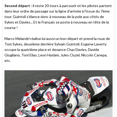
Second départ :
il reste 20 tours à parcourir et les pilotes partent
dans leur ordre de passage sur la ligne d'arrivée à l'issue du 7ème
tour. Guintoli s'élance donc à nouveau de la pole aux côtés de
Sykes et Davies... Et le Français se poste à nouveau en tête de la
course !
Marco Melandri réalise lui aussi un bon départ et prend la roue de
Tom Sykes, deuxième derrière Sylvain Guintoli. Eugene Laverty
occupe la quatrième place et devance Chaz Davies, Davide
Giugliano, Toni Elias, Leon Haslam, Jules Cluzel, Niccolo Canepa,
etc.