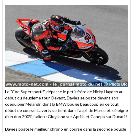
Le "Coq Supersportif" dépasse le petit frère de Nicky Hayden au
début du deuxième tour. Devant, Davies se poste devant son
coéquipier Melandri dont la BMW bouge beaucoup en ce tout
début de course. Laverty se tient dans l'aspi' de Marco et s'éloigne
d'un duo 200% italien : Giugliano sur Aprilia et Canepa sur Ducati !
Davies poste le meilleur chrono en course dans la seconde boucle