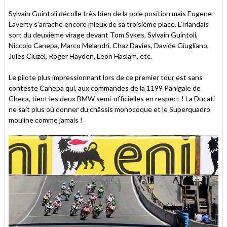
Sylvain Guintoli décolle très bien de la pole position mais Eugene
Laverty s'arrache encore mieux de sa troisième place. L'Irlandais
sort du deuxième virage devant Tom Sykes, Sylvain Guintoli,
Niccolo Canepa, Marco Melandri, Chaz Davies, Davide Giugliano,
Jules Cluzel, Roger Hayden, Leon Haslam, etc.
Le pilote plus impressionnant lors de ce premier tour est sans
conteste Canepa qui, aux commandes de la 1199 Panigale de
Checa, tient les deux BMW semi-officielles en respect ! La Ducati
ne sait plus où donner du châssis monocoque et le Superquadro
mouline comme jamais !