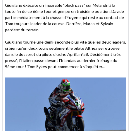
Giugliano éxécute un imparable "block pass" sur Melandri à la
toute fin de ce 6ème tour et grimpe en troisième position. Davide
part immédiatement à la chasse d'Eugene qui reste au contact de
Tom toujours leader de la course. Derrière, Marco et Sylvain
perdent du terrain.
Giugliano tourne une demi-seconde plus vite que les deux leaders,
si bien qu'en deux tours seulement le pilote Althea se retrouve
dans le dosseret du pilote d'usine Aprilia n°58. Décidément très
pressé, l'Italien passe devant l'Irlandais au dernier freinage du
9ème tour ! Tom Sykes peut commencer à s'inquiéter...