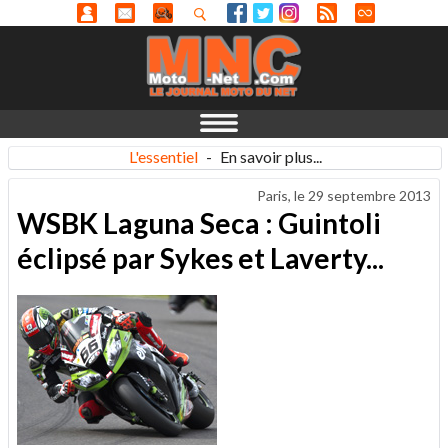
L'essentiel
-
En savoir plus...
Paris, le
29 septembre 2013
WSBK Laguna Seca : Guintoli
éclipsé par Sykes et Laverty...