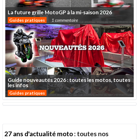
La
future
grille
MotoGP
à
la
mi-saison
2026
Guides pratiques
1 commentaire
Guide
nouveautés
2026
:
toutes
les
motos,
toutes
les
infos
Guides pratiques
27 ans d'actualité moto :
toutes nos