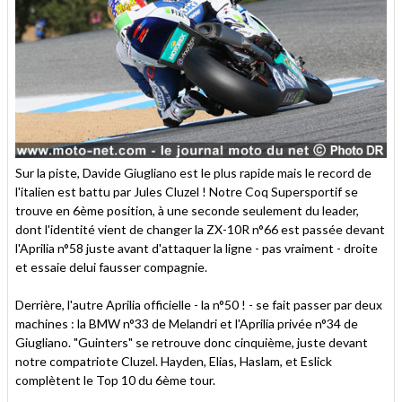
Sur la piste, Davide Giugliano est le plus rapide mais le record de
l'italien est battu par Jules Cluzel ! Notre Coq Supersportif se
trouve en 6ème position, à une seconde seulement du leader,
dont l'identité vient de changer la ZX-10R n°66 est passée devant
l'Aprilia n°58 juste avant d'attaquer la ligne - pas vraiment - droite
et essaie delui fausser compagnie.
Derrière, l'autre Aprilia officielle - la n°50 ! - se fait passer par deux
machines : la BMW n°33 de Melandri et l'Aprilia privée n°34 de
Giugliano. "Guinters" se retrouve donc cinquième, juste devant
notre compatriote Cluzel. Hayden, Elias, Haslam, et Eslick
complètent le Top 10 du 6ème tour.