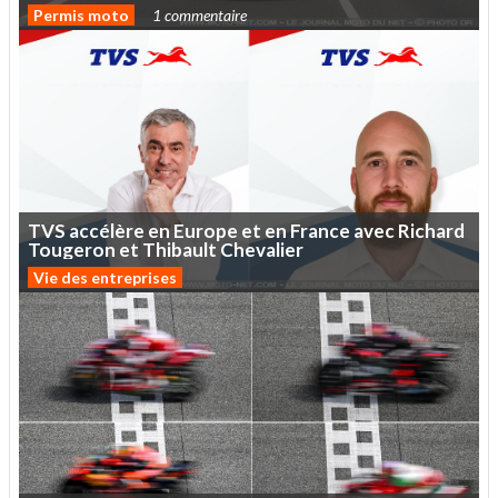
Permis moto
1 commentaire
TVS
accélère
en
Europe
et
en
France
avec
Richard
Tougeron
et
Thibault
Chevalier
Vie des entreprises