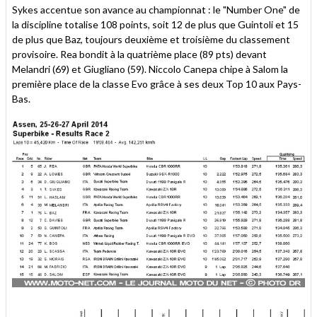
Sykes accentue son avance au championnat : le "Number One" de
la discipline totalise 108 points, soit 12 de plus que Guintoli et 15
de plus que Baz, toujours deuxième et troisième du classement
provisoire. Rea bondit à la quatrième place (89 pts) devant
Melandri (69) et Giugliano (59). Niccolo Canepa chipe à Salom la
première place de la classe Evo grâce à ses deux Top 10 aux Pays-
Bas.