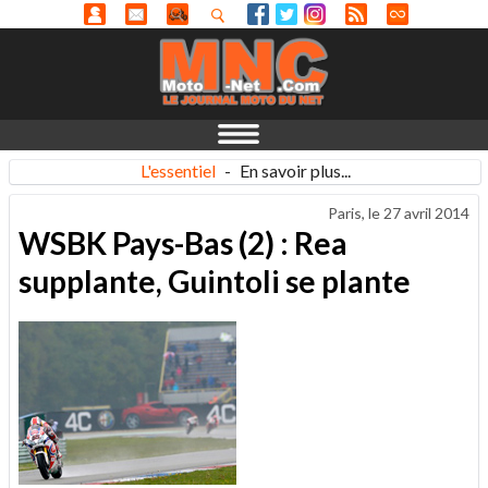
L'essentiel
-
En savoir plus...
Paris, le
27 avril 2014
WSBK Pays-Bas (2) : Rea
supplante, Guintoli se plante