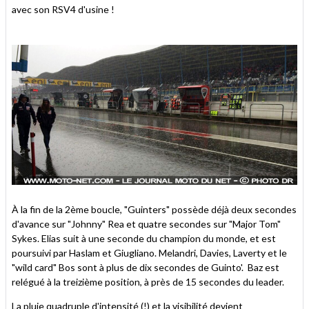
avec son RSV4 d'usine !
À la fin de la 2ème boucle, "Guinters" possède déjà deux secondes
d'avance sur "Johnny" Rea et quatre secondes sur "Major Tom"
Sykes. Elias suit à une seconde du champion du monde, et est
poursuivi par Haslam et Giugliano. Melandri, Davies, Laverty et le
"wild card" Bos sont à plus de dix secondes de Guinto'. Baz est
relégué à la treizième position, à près de 15 secondes du leader.
La pluie quadruple d'intensité (!) et la visibilité devient