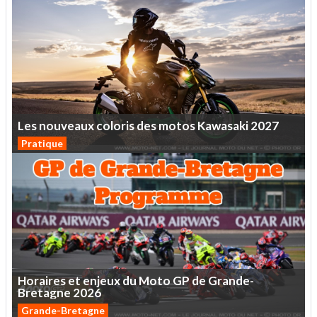
Les
nouveaux
coloris
des
motos
Kawasaki
2027
Pratique
Horaires
et
enjeux
du
Moto
GP
de
Grande-
Bretagne
2026
Grande-Bretagne