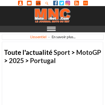
L'essentiel
-
En savoir plus...
Toute l'actualité
Sport
>
MotoGP
>
2025
>
Portugal