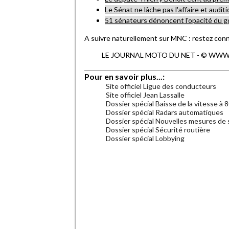
Le Sénat ne lâche pas l'affaire et aud
51 sénateurs dénoncent l'opacité du
A suivre naturellement sur MNC : restez con
LE JOURNAL MOTO DU NET - © WWW.MO
Pour en savoir plus...:
Site officiel Ligue des conducteurs
Site officiel Jean Lassalle
Dossier spécial Baisse de la vitesse à 
Dossier spécial Radars automatiques
Dossier spécial Nouvelles mesures de 
Dossier spécial Sécurité routière
Dossier spécial Lobbying
.