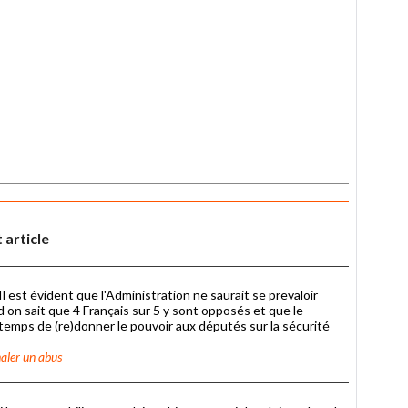
 article
 est évident que l'Administration ne saurait se prevaloir
d on sait que 4 Français sur 5 y sont opposés et que le
 temps de (re)donner le pouvoir aux députés sur la sécurité
aler un abus