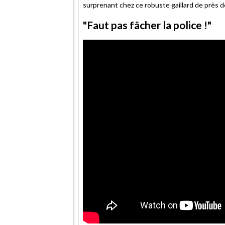
surprenant chez ce robuste gaillard de près d
"Faut pas fâcher la police !"