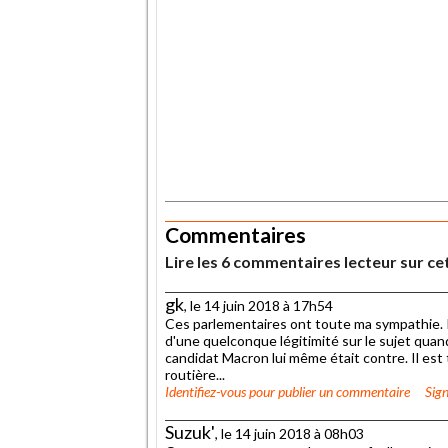
.
Commentaires
Lire les 6 commentaires lecteur sur cet
gk
, le 14 juin 2018 à 17h54
Ces parlementaires ont toute ma sympathie. Il
d'une quelconque légitimité sur le sujet quan
candidat Macron lui même était contre. Il est
routière...
Identifiez-vous
pour publier un commentaire
Sign
Suzuk'
, le 14 juin 2018 à 08h03