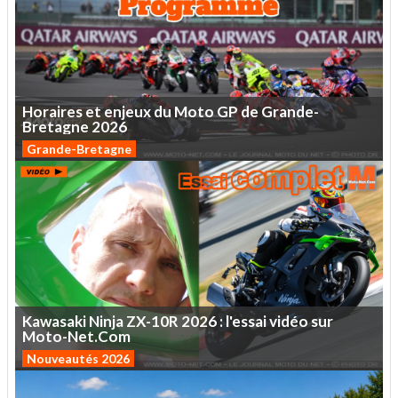
Horaires
et
enjeux
du
Moto
GP
de
Grande-
Bretagne
2026
Grande-Bretagne
Kawasaki
Ninja
ZX-10R
2026
:
l'essai
vidéo
sur
Moto-Net.Com
Nouveautés 2026