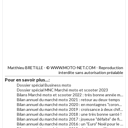
Matthieu BRETILLE - © WWW.MOTO-NET.COM - Reproduction
interdite sans autorisation préalable
Pour en savoir plus...:
Dossier spécial Business moto
Dossier spécial MNC Marché moto et scooter 2023
Bilans Marché moto et scooter 2022 : très bonne année malgré tout
Bilan annuel du marché moto 2021 : retour au deux-temps
Bilan annuel du marché moto 2020 : en montagnes "coronavi-russes"
Bilan annuel du marché moto 2019 : croissance à deux chiffres
Bilan annuel du marché moto 2018 : une très bonne santé !
Bilan annuel du marché moto 2017 : joyeuse "défaite" de fin d'année
Bilan annuel du marché moto 2016 : un "Euro" Noël pour le marché moto