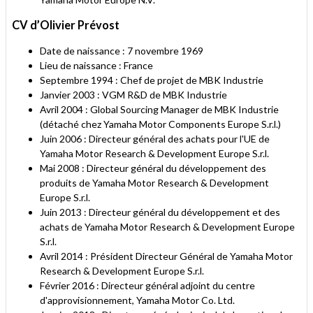
CV d’Olivier Prévost
Date de naissance : 7 novembre 1969
Lieu de naissance : France
Septembre 1994 : Chef de projet de MBK Industrie
Janvier 2003 : VGM R&D de MBK Industrie
Avril 2004 : Global Sourcing Manager de MBK Industrie
(détaché chez Yamaha Motor Components Europe S.r.l.)
Juin 2006 : Directeur général des achats pour l'UE de
Yamaha Motor Research & Development Europe S.r.l.
Mai 2008 : Directeur général du développement des
produits de Yamaha Motor Research & Development
Europe S.r.l.
Juin 2013 : Directeur général du développement et des
achats de Yamaha Motor Research & Development Europe
S.r.l.
Avril 2014 : Président Directeur Général de Yamaha Motor
Research & Development Europe S.r.l.
Février 2016 : Directeur général adjoint du centre
d'approvisionnement, Yamaha Motor Co. Ltd.