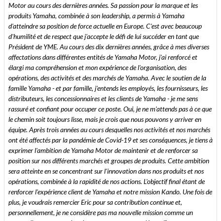
Motor au cours des dernières années. Sa passion pour la marque et les
produits Yamaha, combinée à son leadership, a permis à Yamaha
d'atteindre sa position de force actuelle en Europe. C'est avec beaucoup
d'humilité et de respect que j'accepte le défi de lui succéder en tant que
Président de YME. Au cours des dix dernières années, grâce à mes diverses
affectations dans différentes entités de Yamaha Motor, j'ai renforcé et
élargi ma compréhension et mon expérience de l'organisation, des
opérations, des activités et des marchés de Yamaha. Avec le soutien de la
famille Yamaha - et par famille, j'entends les employés, les fournisseurs, les
distributeurs, les concessionnaires et les clients de Yamaha - je me sens
rassuré et confiant pour occuper ce poste. Oui, je ne m'attends pas à ce que
le chemin soit toujours lisse, mais je crois que nous pouvons y arriver en
équipe. Après trois années au cours desquelles nos activités et nos marchés
ont été affectés par la pandémie de Covid-19 et ses conséquences, je tiens à
exprimer l'ambition de Yamaha Motor de maintenir et de renforcer sa
position sur nos différents marchés et groupes de produits. Cette ambition
sera atteinte en se concentrant sur l'innovation dans nos produits et nos
opérations, combinée à la rapidité de nos actions. L'objectif final étant de
renforcer l'expérience client de Yamaha et notre mission Kando. Une fois de
plus, je voudrais remercier Eric pour sa contribution continue et,
personnellement, je ne considère pas ma nouvelle mission comme un