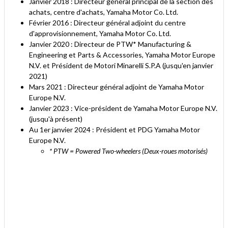
Janvier 2018 : Directeur général principal de la section des
achats, centre d'achats, Yamaha Motor Co. Ltd.
Février 2016 : Directeur général adjoint du centre
d'approvisionnement, Yamaha Motor Co. Ltd.
Janvier 2020 : Directeur de PTW* Manufacturing &
Engineering et Parts & Accessories, Yamaha Motor Europe
N.V. et Président de Motori Minarelli S.P.A (jusqu'en janvier
2021)
Mars 2021 : Directeur général adjoint de Yamaha Motor
Europe N.V.
Janvier 2023 : Vice-président de Yamaha Motor Europe N.V.
(jusqu'à présent)
Au 1er janvier 2024 : Président et PDG Yamaha Motor
Europe N.V.
* PTW = Powered Two-wheelers (Deux-roues motorisés)