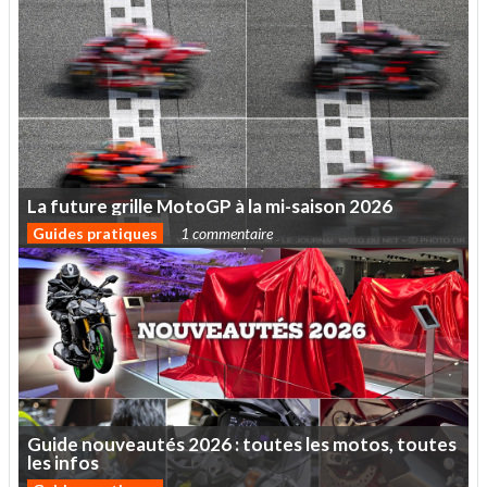
La
future
grille
MotoGP
à
la
mi-saison
2026
Guides pratiques
1 commentaire
Guide
nouveautés
2026
:
toutes
les
motos,
toutes
les
infos