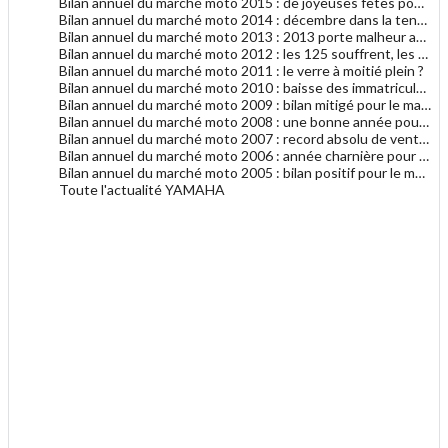
Bilan annuel du marché moto 2015 : de joyeuses fêtes pour le marché moto
Bilan annuel du marché moto 2014 : décembre dans la tendance générale 2014
Bilan annuel du marché moto 2013 : 2013 porte malheur au marché du motocycle
Bilan annuel du marché moto 2012 : les 125 souffrent, les gros cubes résistent
Bilan annuel du marché moto 2011 : le verre à moitié plein ?
Bilan annuel du marché moto 2010 : baisse des immatriculations en 2010
Bilan annuel du marché moto 2009 : bilan mitigé pour le marché français de la moto
Bilan annuel du marché moto 2008 : une bonne année pour le motocycle en France
Bilan annuel du marché moto 2007 : record absolu de ventes de motocycles en France !
Bilan annuel du marché moto 2006 : année charnière pour les deux-roues en France ?
Bilan annuel du marché moto 2005 : bilan positif pour le marché de la moto
Toute l'actualité YAMAHA
.