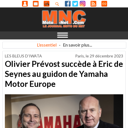
L'essentiel
-
En savoir plus...
LES BLEUS D’IWATA
Paris, le
29 décembre 2023
Olivier Prévost succède à Eric de
Seynes au guidon de Yamaha
Motor Europe