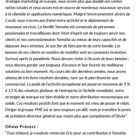
stratégie marketing en Europe, nous avons plus que doublé nos ventes
nettes totales et nous avons mis en œuvre de nombreux nouveaux services
à la clientèle et applications numériques. Malgré l'environnement sévère de
Covid, nous n'avons pas freiné notre activité et le déploiement de
nouveaux services. La famille Yamaha est composée de personnes
passionnées et travailleuses dont l'état d'esprit est de toujours servir nos
clients et nos concessionnaires Yamaha au mieux de leurs capacités et de
dépasser leurs attentes. Je suis fier de faire partie de cette famille. Les
besoins de nos clients en matière de mobilité sont en constante évolution.
Surtout après la pandémie. Nous devons rester à l'écoute de leurs besoins ;
nous devons garder une longueur d'avance et leur fournir les meilleures
solutions au bon moment. Au cours des dix dernières années, nous avons
obtenu de très bons résultats durables, tant sur le plan financier que
commercial. Le poids de l'activité européenne est passé en moyenne de 9 %
à 13 % des résultats globaux de l'entreprise (à l'échelle mondiale), notre
stratégie de marque est bien établie et notre distribution monomarque est
solide. Ces résultats positifs font que le moment est venu de passer le relais.
Diriger le groupe YME est et sera toujours un défi, mais je transfère le poste
de président-directeur général aux mains plus que compétentes d'Olivier
".
Olivier Prévost :
"
Tout d'abord, je voudrais remercier Eric pour sa contribution à Yamaha