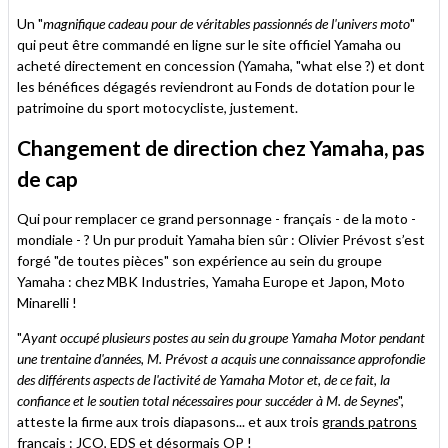
Un "
magnifique cadeau pour de véritables passionnés de l'univers moto
"
qui peut être commandé en ligne sur le site officiel Yamaha ou
acheté directement en concession (Yamaha, "what else ?) et dont
les bénéfices dégagés reviendront au Fonds de dotation pour le
patrimoine du sport motocycliste, justement.
Changement de direction chez Yamaha, pas
de cap
Qui pour remplacer ce grand personnage - français - de la moto -
mondiale - ? Un pur produit Yamaha bien sûr : Olivier Prévost s’est
forgé "de toutes pièces" son expérience au sein du groupe
Yamaha : chez MBK Industries, Yamaha Europe et Japon, Moto
Minarelli !
"
Ayant occupé plusieurs postes au sein du groupe Yamaha Motor pendant
une trentaine d'années, M. Prévost a acquis une connaissance approfondie
des différents aspects de l'activité de Yamaha Motor et, de ce fait, la
confiance et le soutien total nécessaires pour succéder à M. de Seynes
",
atteste la firme aux trois diapasons... et aux trois
grands patrons
français : JCO, EDS
et désormais OP !