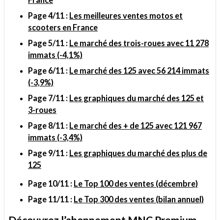
Page 4/11 :
Les meilleures ventes motos et
scooters en France
Page 5/11 :
Le marché des trois-roues avec 11 278
immats (-4,1%)
Page 6/11 :
Le marché des 125 avec 56 214 immats
(-3,9%)
Page 7/11 :
Les graphiques du marché des 125 et
3-roues
Page 8/11 :
Le marché des + de 125 avec 121 967
immats (-3,4%)
Page 9/11 :
Les graphiques du marché des plus de
125
Page 10/11 :
Le Top 100 des ventes (décembre)
Page 11/11 :
Le Top 300 des ventes (bilan annuel)
Découvrez l’abonnement MNC Premium