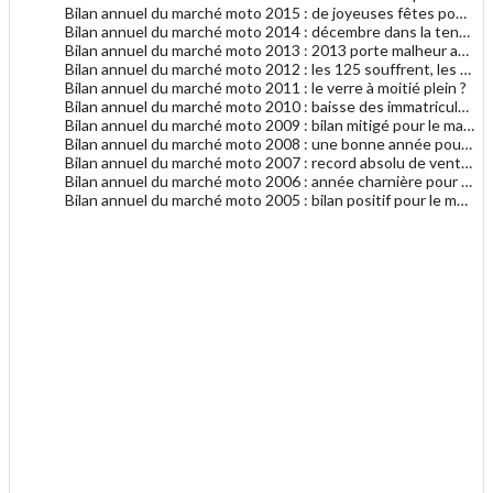
Bilan annuel du marché moto 2015 : de joyeuses fêtes pour le marché moto
Bilan annuel du marché moto 2014 : décembre dans la tendance générale 2014
Bilan annuel du marché moto 2013 : 2013 porte malheur au marché du motocycle
Bilan annuel du marché moto 2012 : les 125 souffrent, les gros cubes résistent
Bilan annuel du marché moto 2011 : le verre à moitié plein ?
Bilan annuel du marché moto 2010 : baisse des immatriculations en 2010
Bilan annuel du marché moto 2009 : bilan mitigé pour le marché français de la moto
Bilan annuel du marché moto 2008 : une bonne année pour le motocycle en France
Bilan annuel du marché moto 2007 : record absolu de ventes de motocycles en France !
Bilan annuel du marché moto 2006 : année charnière pour les deux-roues en France ?
Bilan annuel du marché moto 2005 : bilan positif pour le marché de la moto
.