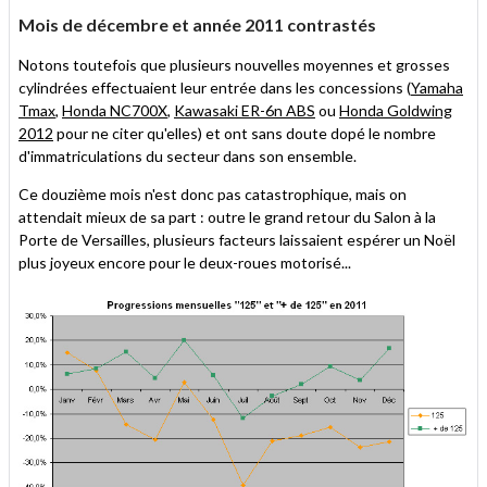
Mois de décembre et année 2011 contrastés
Notons toutefois que plusieurs nouvelles moyennes et grosses
cylindrées effectuaient leur entrée dans les concessions (
Yamaha
Tmax
,
Honda NC700X
,
Kawasaki ER-6n ABS
ou
Honda Goldwing
2012
pour ne citer qu'elles) et ont sans doute dopé le nombre
d'immatriculations du secteur dans son ensemble.
Ce douzième mois n'est donc pas catastrophique, mais on
attendait mieux de sa part : outre le grand retour du Salon à la
Porte de Versailles, plusieurs facteurs laissaient espérer un Noël
plus joyeux encore pour le deux-roues motorisé...