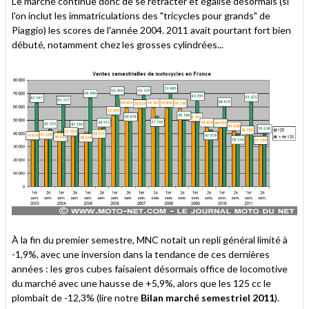
Le marché continue donc de se rétracter et égalise désormais (si
l'on inclut les immatriculations des "tricycles pour grands" de
Piaggio) les scores de l'année 2004. 2011 avait pourtant fort bien
débuté, notamment chez les grosses cylindrées...
À la fin du premier semestre, MNC notait un repli général limité à
-1,9%, avec une inversion dans la tendance de ces dernières
années : les gros cubes faisaient désormais office de locomotive
du marché avec une hausse de +5,9%, alors que les 125 cc le
plombait de -12,3% (lire notre
Bilan marché semestriel 2011
).