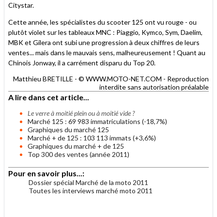
Citystar.
Cette année, les spécialistes du scooter 125 ont vu rouge - ou
plutôt violet sur les tableaux MNC : Piaggio, Kymco, Sym, Daelim,
MBK et Gilera ont subi une progression à deux chiffres de leurs
ventes... mais dans le mauvais sens, malheureusement ! Quant au
Chinois Jonway, il a carrément disparu du Top 20.
Matthieu BRETILLE - © WWW.MOTO-NET.COM - Reproduction
interdite sans autorisation préalable
A lire dans cet article...
Le verre à moitié plein ou à moitié vide ?
Marché 125 : 69 983 immatriculations (-18,7%)
Graphiques du marché 125
Marché + de 125 : 103 113 immats (+3,6%)
Graphiques du marché + de 125
Top 300 des ventes (année 2011)
Pour en savoir plus...:
Dossier spécial Marché de la moto 2011
Toutes les interviews marché moto 2011
.