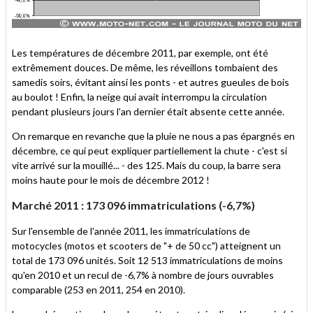
Les températures de décembre 2011, par exemple, ont été
extrêmement douces. De même, les réveillons tombaient des
samedis soirs, évitant ainsi les ponts - et autres gueules de bois
au boulot ! Enfin, la neige qui avait interrompu la circulation
pendant plusieurs jours l'an dernier était absente cette année.
On remarque en revanche que la pluie ne nous a pas épargnés en
décembre, ce qui peut expliquer partiellement la chute - c'est si
vite arrivé sur la mouillé... - des 125. Mais du coup, la barre sera
moins haute pour le mois de décembre 2012 !
Marché 2011 : 173 096 immatriculations (-6,7%)
Sur l'ensemble de l'année 2011, les immatriculations de
motocycles (motos et scooters de "+ de 50 cc") atteignent un
total de 173 096 unités. Soit 12 513 immatriculations de moins
qu'en 2010 et un recul de -6,7% à nombre de jours ouvrables
comparable (253 en 2011, 254 en 2010).