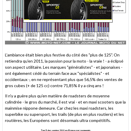
L'ambiance était bien plus festive du côté des "plus de 125". On
retiendra qu'en 2011, la passion pour la moto - la vraie ! - a éclipsé
son aspect utilitaire. Les marques "généralistes" - et japonaises -
ont également cédé du terrain face aux "spécialistes" - et
occidentaux -, en ne représentant plus que 56,5% des ventes de
gros cubes (+ de 125 cc) contre 71,85% il y a cinq ans !
Il n'y a guère plus qu'en matière de roadsters de moyenne
cylindrée - le gros du marché, il est vrai - et en maxi scooters que la
mainmise nippone demeure. Car chez les maxi roadsters, les
superbike ou supersport, les trails (de plus en plus routiers) et les
routières, les Européens sont désormais ultra compétitifs.