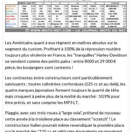
Les Américains quant à eux règnent en maîtres absolus sur le
segment du custom. Profitant à 100% de la répression routière
toujours plus virulente en France, les "tranquilles" Harley-Davidson
se vendent comme des petits pains : entre 8000 et 29 000 €
pièce, les boulangers sont contents !
Les contrastes entre constructeurs sont particulièrement
saisissants : toutes cylindrées confondues (125 cc et au-delà), les
quatre marques japonaises forment toujours le quarté de tête
mais croquent à peine plus de la moitié du marché : 50,9% pour
être précis, et sans compter les MP3 LT.
Piaggio, avec ses trois-roues à "large voie", prétend de nouveau
cette année à la troisième place au classement "scratch" ! Le
constructeur italien pourrait même revendiquer la première place
sur le marché des "125 cc et véhicules équivalents ne requérant