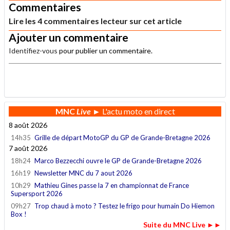
Commentaires
Lire les 4 commentaires lecteur sur cet article
Ajouter un commentaire
Identifiez-vous
pour publier un commentaire.
.
MNC
Live
► L'actu moto en direct
8 août 2026
14h35
Grille de départ MotoGP du GP de Grande-Bretagne 2026
7 août 2026
18h24
Marco Bezzecchi ouvre le GP de Grande-Bretagne 2026
16h19
Newsletter MNC du 7 aout 2026
10h29
Mathieu Gines passe la 7 en championnat de France
Supersport 2026
09h27
Trop chaud à moto ? Testez le frigo pour humain Do Hiemon
Box !
Suite du MNC Live ►►