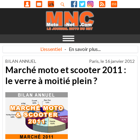
L'essentiel
-
En savoir plus...
BILAN ANNUEL
Paris, le
16 janvier 2012
Marché moto et scooter 2011 :
le verre à moitié plein ?