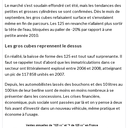
Le marché s'est soudain effondré cet été, mais les tendances des
petites et grosses cylindrées se sont confirmées. Dès le mois de
septembre, les gros cubes refaisaient surface et s'envolaient
même en fin de parcours. Les 125 en revanche n'allaient plus sortir
la tête de l'eau, bloquées au palier de -20% par rapport à une
petite année 2010.
Les gros cubes reprennent le dessus
En réalité, la baisse de forme des 125 est tout sauf surprenante. Il
faut se rappeler tout d'abord que les immatriculations dans ce
secteur ont littéralement explosé entre 2006 et 2008, atteignant
un pic de 117 858 unités en 2007.
Depuis, les automobilistes lassés des bouchons et des 10 litres au
100 km de leur berline sont de moins en moins nombreux à se
présenter dans les concessions. Les crises financière,
économique, puis sociale sont passées par là et on y pense à deux
fois avant d'investir dans un nouveau véhicule, même pratique et
économe à l'usage.