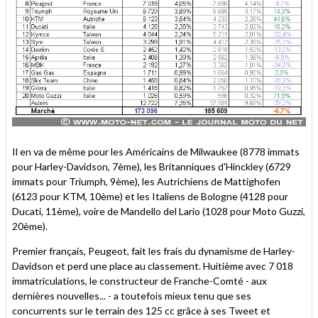
Il en va de même pour les Américains de Milwaukee (8778 immats
pour Harley-Davidson, 7ème), les Britanniques d'Hinckley (6729
immats pour Triumph, 9ème), les Autrichiens de Mattighofen
(6123 pour KTM, 10ème) et les Italiens de Bologne (4128 pour
Ducati, 11ème), voire de Mandello del Lario (1028 pour Moto Guzzi,
20ème).
Premier français, Peugeot, fait les frais du dynamisme de Harley-
Davidson et perd une place au classement. Huitième avec 7 018
immatriculations, le constructeur de Franche-Comté - aux
dernières nouvelles... - a toutefois mieux tenu que ses
concurrents sur le terrain des 125 cc grâce à ses Tweet et