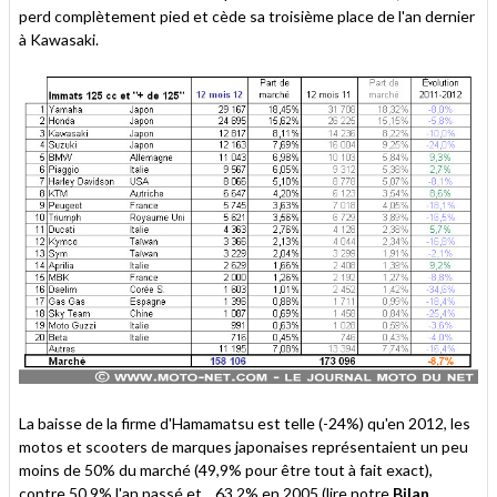
perd complètement pied et cède sa troisième place de l'an dernier
à Kawasaki.
La baisse de la firme d'Hamamatsu est telle (-24%) qu'en 2012, les
motos et scooters de marques japonaises représentaient un peu
moins de 50% du marché (49,9% pour être tout à fait exact),
contre 50,9% l'an passé et... 63,2% en 2005 (lire notre
Bilan