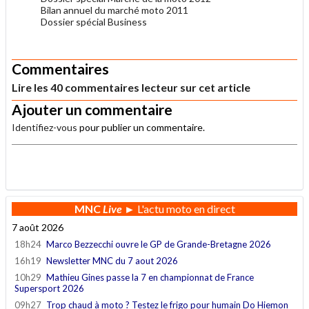
Bilan annuel du marché moto 2011
Dossier spécial Business
.
Commentaires
Lire les 40 commentaires lecteur sur cet article
Ajouter un commentaire
Identifiez-vous
pour publier un commentaire.
.
MNC
Live
► L'actu moto en direct
7 août 2026
18h24
Marco Bezzecchi ouvre le GP de Grande-Bretagne 2026
16h19
Newsletter MNC du 7 aout 2026
10h29
Mathieu Gines passe la 7 en championnat de France
Supersport 2026
09h27
Trop chaud à moto ? Testez le frigo pour humain Do Hiemon