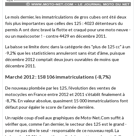
Le mois dernier, les immatriculations de gros cubes ont été deux
fois plus importantes que celles des 125 : 4023 détenteurs du
permis A ont donc bravé la flotte et craqué pour une moto neuve -
ou un maxiscooter ! - contre 4429 en décembre 2011.
La baisse se limite donc dans la catégorie des "plus de 125 cc" à un
-9,2% que les statisticiens annuleront sans état d'âme, puisque
décembre 2012 comptait deux jours ouvrables de moins que
décembre 2011.
Marché 2012 : 158 106 immatriculations (-8,7%)
De nouveau plombée par les 125, l'évolution des ventes de
motocycles en France entre 2012 et 2011 s'établit finalement à
-8,7%. En valeur absolue, quasiment 15 000 immatriculations font
défaut pour égaler le score de l'année dernière.
Un rapide coup d'oeil aux graphiques de Moto-Net.Com suffit à
vérifier que, comme l'an dernier, le secteur des 125 est le grand -
pour ne pas dire le seul - responsable de ce nouveau repli. La