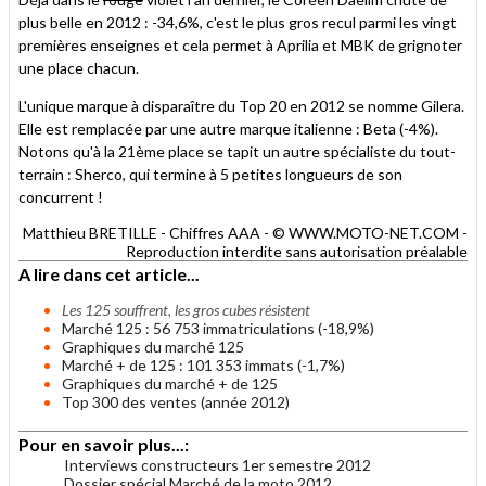
plus belle en 2012 : -34,6%, c'est le plus gros recul parmi les vingt
premières enseignes et cela permet à Aprilia et MBK de grignoter
une place chacun.
L'unique marque à disparaître du Top 20 en 2012 se nomme Gilera.
Elle est remplacée par une autre marque italienne : Beta (-4%).
Notons qu'à la 21ème place se tapit un autre spécialiste du tout-
terrain : Sherco, qui termine à 5 petites longueurs de son
concurrent !
Matthieu BRETILLE - Chiffres AAA - © WWW.MOTO-NET.COM -
Reproduction interdite sans autorisation préalable
A lire dans cet article...
Les 125 souffrent, les gros cubes résistent
Marché 125 : 56 753 immatriculations (-18,9%)
Graphiques du marché 125
Marché + de 125 : 101 353 immats (-1,7%)
Graphiques du marché + de 125
Top 300 des ventes (année 2012)
Pour en savoir plus...:
Interviews constructeurs 1er semestre 2012
Dossier spécial Marché de la moto 2012