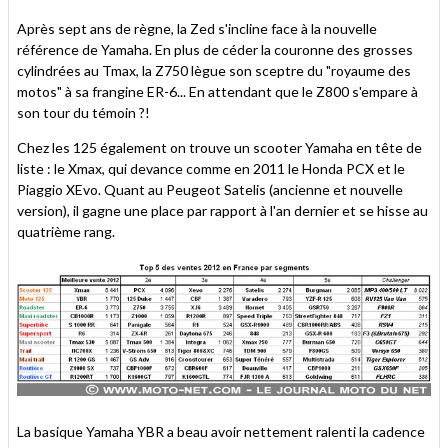
Après sept ans de règne, la Zed s'incline face à la nouvelle
référence de Yamaha. En plus de céder la couronne des grosses
cylindrées au Tmax, la Z750 lègue son sceptre du "royaume des
motos" à sa frangine ER-6... En attendant que le Z800 s'empare à
son tour du témoin ?!
Chez les 125 également on trouve un scooter Yamaha en tête de
liste : le Xmax, qui devance comme en 2011 le Honda PCX et le
Piaggio XEvo. Quant au Peugeot Satelis (ancienne et nouvelle
version), il gagne une place par rapport à l'an dernier et se hisse au
quatrième rang.
La basique Yamaha YBR a beau avoir nettement ralenti la cadence