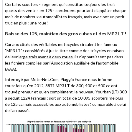
Certains scooters - segment qui constitue toujours les trois
quarts des ventes en 125 - continuent pourtant d'appâter chaque
mois de nombreux automobilistes français, mais avec ont un petit
truc en plus : une roue !
Baisse des 125, maintien des gros cubes et des MP3 LT !
Car aux côtés des véritables motocycles circulent les fameux
"MP3 LT" : considérés à juste titre comme des tricycles en raison
de leur
large train avant à deux roues
, ils n'apparaissent pas dans
les fichiers compilés par l'Association auxiliaire de l'automobile
(AAA).
Interrogé par Moto-Net.Com, Piaggio France nous informe
toutefois qu'en 2012, 8871 MP3 LT de 300, 400 et 500 cc ont
trouvé preneur et qu'en complément, le nouveau Yourban (LT) 300
a séduit 1224 Français : soit un total de 10 095 scooters "de plus
de 125 cc mais accessibles aux automobilistes", comparable à celui
de l'an passé.