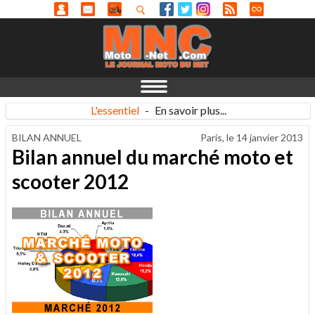
L'essentiel
-
En savoir plus...
BILAN ANNUEL
Paris, le
14 janvier 2013
Bilan annuel du marché moto et
scooter 2012