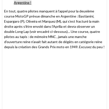
Argentine !
En tout, quatre pilotes manquent à l'appel pour la deuxième
course MotoGP prévue dimanche en Argentine : Bastianini,
Espargaro (P), Oliveira et Marquez (M), qui s'est fracturé la main
droite après s'être envolé dans l'Aprilia et devra observer un
double Long Lap (voir encadré ci-dessous)… Une course, quatre
pilotes au tapis : de mémoire MNC , jamais une manche
d'ouverture reine n'avait fait autant de dégâts en catégorie reine
depuis la création des Grands Prix moto en 1949. Excusez du peu !