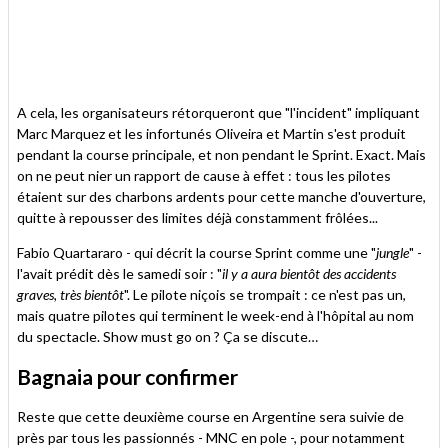
A cela, les organisateurs rétorqueront que "l'incident" impliquant
Marc Marquez et les infortunés Oliveira et Martin s'est produit
pendant la course principale, et non pendant le Sprint. Exact. Mais
on ne peut nier un rapport de cause à effet : tous les pilotes
étaient sur des charbons ardents pour cette manche d'ouverture,
quitte à repousser des limites déjà constamment frôlées...
Fabio Quartararo - qui décrit la course Sprint comme une "
jungle
" -
l'avait prédit dès le samedi soir : "
il y a aura bientôt des accidents
graves, très bientôt
". Le pilote niçois se trompait : ce n'est pas un,
mais quatre pilotes qui terminent le week-end à l'hôpital au nom
du spectacle. Show must go on ? Ça se discute…
Bagnaia pour confirmer
Reste que cette deuxième course en Argentine sera suivie de
près par tous les passionnés - MNC en pole -, pour notamment