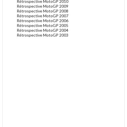
Rétrospective MotoGP 2010
Rétrospective MotoGP 2009
Rétrospective MotoGP 2008
Rétrospective MotoGP 2007
Rétrospective MotoGP 2006
Rétrospective MotoGP 2005
Rétrospective MotoGP 2004
Rétrospective MotoGP 2003
.