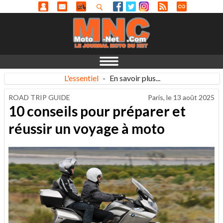
L'essentiel
-
En savoir plus...
ROAD TRIP GUIDE
Paris, le
13 août 2025
10 conseils pour préparer et
réussir un voyage à moto