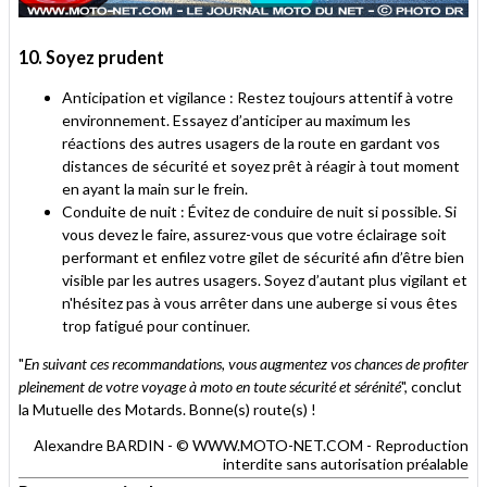
10. Soyez prudent
Anticipation et vigilance : Restez toujours attentif à votre
environnement. Essayez d’anticiper au maximum les
réactions des autres usagers de la route en gardant vos
distances de sécurité et soyez prêt à réagir à tout moment
en ayant la main sur le frein.
Conduite de nuit : Évitez de conduire de nuit si possible. Si
vous devez le faire, assurez-vous que votre éclairage soit
performant et enfilez votre gilet de sécurité afin d’être bien
visible par les autres usagers. Soyez d’autant plus vigilant et
n'hésitez pas à vous arrêter dans une auberge si vous êtes
trop fatigué pour continuer.
"
En suivant ces recommandations, vous augmentez vos chances de profiter
pleinement de votre voyage à moto en toute sécurité et sérénité
", conclut
la Mutuelle des Motards. Bonne(s) route(s) !
Alexandre BARDIN - © WWW.MOTO-NET.COM - Reproduction
interdite sans autorisation préalable