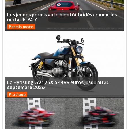
Les
jeunes
permis
auto
bientôt
bridés
comme
les
motards
A2
?
Permis moto
La
Hyosung
GV125X
à
4499
euros
jusqu'au
30
septembre
2026
Pratique