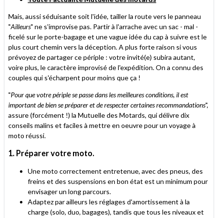
Mais, aussi séduisante soit l'idée, tailler la route vers le panneau
"
Ailleurs
" ne s'improvise pas. Partir à l'arrache avec un sac - mal -
ficelé sur le porte-bagage et une vague idée du cap à suivre est le
plus court chemin vers la déception. A plus forte raison si vous
prévoyez de partager ce périple : votre invité(e) subira autant,
voire plus, le caractère improvisé de l'expédition. On a connu des
couples qui s'écharpent pour moins que ça !
"
Pour que votre périple se passe dans les meilleures conditions, il est
important de bien se préparer et de respecter certaines recommandations
",
assure (forcément !) la Mutuelle des Motards, qui délivre dix
conseils malins et faciles à mettre en oeuvre pour un voyage à
moto réussi.
1. Préparer votre moto.
Une moto correctement entretenue, avec des pneus, des
freins et des suspensions en bon état est un minimum pour
envisager un long parcours.
Adaptez par ailleurs les réglages d'amortissement à la
charge (solo, duo, bagages), tandis que tous les niveaux et