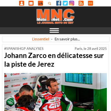
L'essentiel
-
En savoir plus...
#SPANISHGP ANALYSES
Paris, le
28 avril 2025
Johann Zarco en délicatesse sur
la piste de Jerez