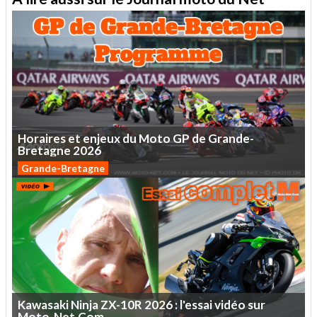
Horaires
et
enjeux
du
Moto
GP
de
Grande-
Bretagne
2026
Grande-Bretagne
Kawasaki
Ninja
ZX-10R
2026
:
l'essai
vidéo
sur
Moto-Net.Com