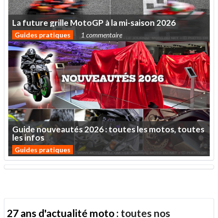
La
future
grille
MotoGP
à
la
mi-saison
2026
Guides pratiques
1 commentaire
Guide
nouveautés
2026
:
toutes
les
motos,
toutes
les
infos
Guides pratiques
27 ans d'actualité moto :
toutes nos