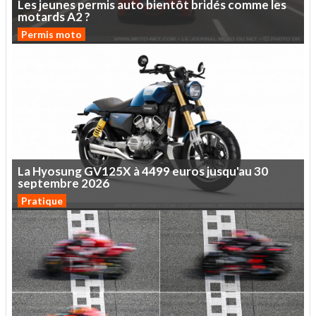
Les
jeunes
permis
auto
bientôt
bridés
comme
les
motards
A2
?
Permis moto
La
Hyosung
GV125X
à
4499
euros
jusqu'au
30
septembre
2026
Pratique