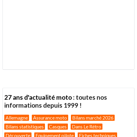
.
27 ans d'actualité moto :
toutes nos
informations depuis 1999 !
Allemagne
Assurance moto
Bilans marché 2026
Bilans statistiques
Casques
Dans Le Rétro
Découverte
Equipement pilote
Fiches techniques