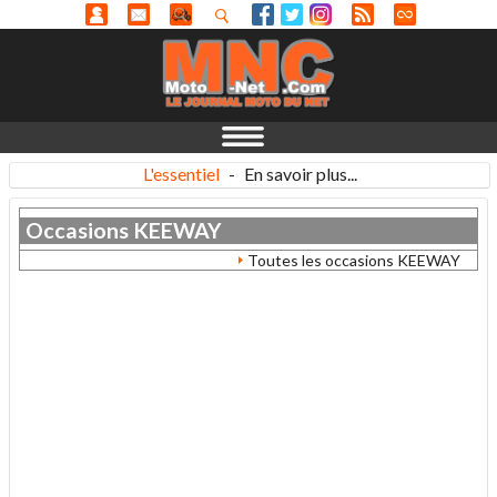
L'essentiel
-
En savoir plus...
Occasions
KEEWAY
Toutes les occasions KEEWAY