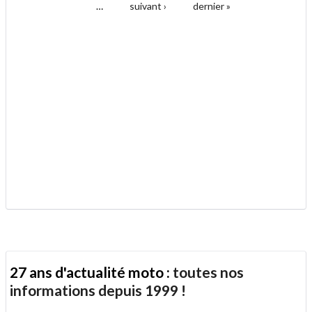
Pages
…
suivant ›
dernier »
.
27 ans d'actualité moto :
toutes nos
informations depuis 1999 !