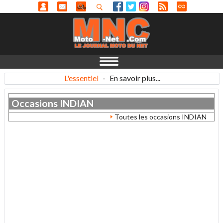
L'essentiel
-
En savoir plus...
Occasions
INDIAN
Toutes les occasions INDIAN