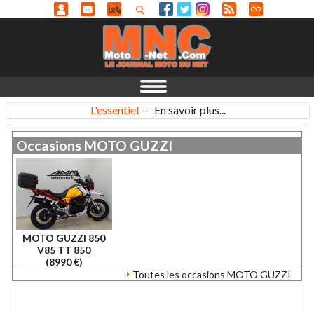
L'essentiel
-
En savoir plus...
Occasions
MOTO GUZZI
MOTO GUZZI 850
V85 TT 850
(8990 €)
Toutes les occasions MOTO GUZZI