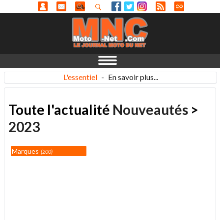
L'essentiel
-
En savoir plus...
Toute l'actualité
Nouveautés
>
2023
Marques
200