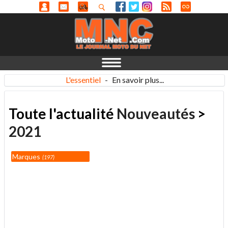
L'essentiel
-
En savoir plus...
Toute l'actualité
Nouveautés
>
2021
Marques
197