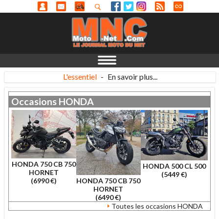
L'essentiel
-
En savoir plus...
Occasions
HONDA
HONDA 750 CB 750
HONDA 500 CL 500
HORNET
(5449 €)
HONDA 750 CB 750
(6990 €)
HORNET
(6490 €)
Toutes les occasions HONDA