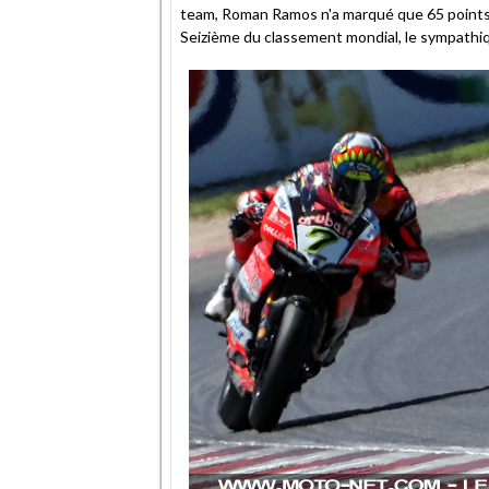
team, Roman Ramos n'a marqué que 65 points e
Seizième du classement mondial, le sympathiq