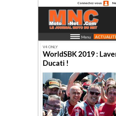
Connectez-vous
Ne
ACTUALIT
Menu
V4 ONLY
WorldSBK 2019 : Lavert
Ducati !