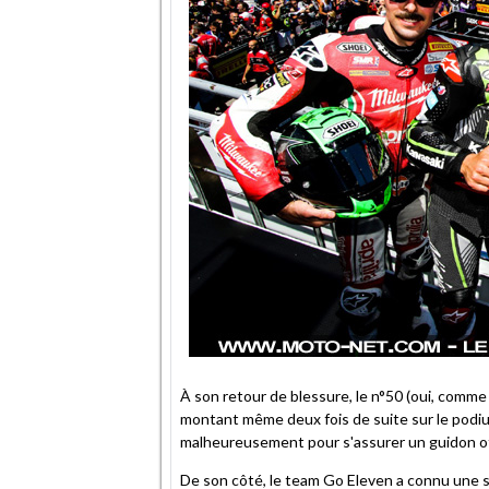
À son retour de blessure, le n°50 (oui, comme
montant même deux fois de suite sur le podium
malheureusement pour s'assurer un guidon offi
De son côté, le team Go Eleven a connu une 