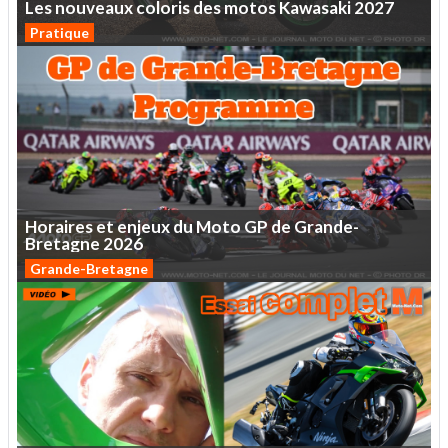
Les
nouveaux
coloris
des
motos
Kawasaki
2027
Pratique
Horaires
et
enjeux
du
Moto
GP
de
Grande-
Bretagne
2026
Grande-Bretagne