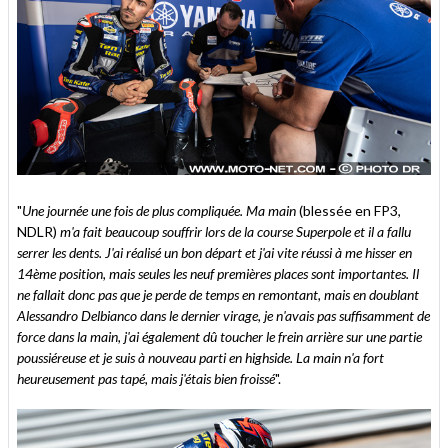
"
Une journée une fois de plus compliquée. Ma main
(blessée en FP3,
NDLR)
m'a fait beaucoup souffrir lors de la course Superpole et il a fallu
serrer les dents. J'ai réalisé un bon départ et j'ai vite réussi à me hisser en
14ème position, mais seules les neuf premières places sont importantes. Il
ne fallait donc pas que je perde de temps en remontant, mais en doublant
Alessandro Delbianco dans le dernier virage, je n'avais pas suffisamment de
force dans la main, j'ai également dû toucher le frein arrière sur une partie
poussiéreuse et je suis à nouveau parti en highside. La main n'a fort
heureusement pas tapé, mais j'étais bien froissé
".