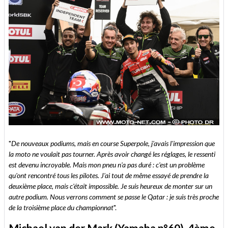
"
De nouveaux podiums, mais en course Superpole, j'avais l'impression que
la moto ne voulait pas tourner. Après avoir changé les réglages, le ressenti
est devenu incroyable. Mais mon pneu n'a pas duré : c'est un problème
qu'ont rencontré tous les pilotes. J'ai tout de même essayé de prendre la
deuxième place, mais c'était impossible. Je suis heureux de monter sur un
autre podium. Nous verrons comment se passe le Qatar : je suis très proche
de la troisième place du championnat
".
Michael van der Mark (Yamaha n°60), 4ème