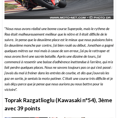
"
Nous nous avons réalisé une bonne course Superpole, mais le rythme de
Rea était malheureusement meilleur que le nôtre et il était difficile de le
suivre. Je pense que la deuxième place est le mieux que nous puissions faire.
En deuxième manche par contre, j'ai bien roulé au début, Jonathan a gagné
quelques mètres sur moi mais à cause de son erreur, j'ai pu le rattraper et
nous avons livré une sacrée bataille. Après une dizaine de tours, j'ai
commencé à ressentir une baisse d'adhérence inattendue à l'arrière, qui m'a
fait perdre quelques places. Nous ne savons toujours pas ce qui s'est passé :
j'avais du mal à freiner dans les entrées de courbe, et dès que j'ouvrais les
gaz en sortie, je sentais la moto patiner. C'était une course très difficile et je
suis déçu parce que je pense que nous aurions pu nous battre pour la
victoire
".
Toprak Razgatlioglu (Kawasaki n°54), 3ème
avec 39 points