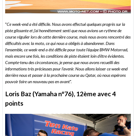
"
Ce week-end a été difficile. Nous avons effectué quelques progrès sur la
piste glissante et j'ai honnêtement senti que nous avions un rythme de
course régulier lors de cette dernière course, mais nous avons rencontré des
difficultés avec la moto, ce qui nous a obligés à abandonner. Dans
l'ensemble, ce week-end a été difficile pour toute l'équipe BMW Motorrad,
mais encore une fois, les conditions de piste étaient loin d'être évidentes.
Compte-tenu des circonstances, je pense que nous avons recueilli des
informations très précieuses pour l'avenir. Nous allons laisser ce week-end
derrière nous et passer à la prochaine course au Qatar, où nous espérons
pouvoir faire un nouveau pas en avant
".
Loris Baz (Yamaha n°76), 12ème avec 4
points