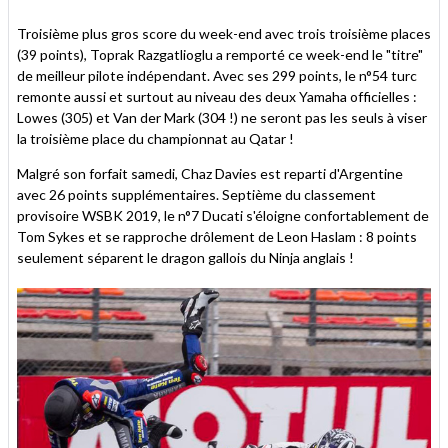
Troisième plus gros score du week-end avec trois troisième places
(39 points), Toprak Razgatlioglu a remporté ce week-end le "titre"
de meilleur pilote indépendant. Avec ses 299 points, le n°54 turc
remonte aussi et surtout au niveau des deux Yamaha officielles :
Lowes (305) et Van der Mark (304 !) ne seront pas les seuls à viser
la troisième place du championnat au Qatar !
Malgré son forfait samedi, Chaz Davies est reparti d'Argentine
avec 26 points supplémentaires. Septième du classement
provisoire WSBK 2019, le n°7 Ducati s'éloigne confortablement de
Tom Sykes et se rapproche drôlement de Leon Haslam : 8 points
seulement séparent le dragon gallois du Ninja anglais !