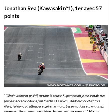
Jonathan Rea (Kawasaki n°1), 1er avec 57
points
"
C'était vraiment positif, surtout la course Superpole où je me sentais très
fort dans ces conditions plus fraîches. Le niveau d'adhérence était très
élevé, j'ai donc pu attaquer et gérer la moto. Les sensations étaient assez
normales. Nous avons apporté un changement par rapport à hier, sur