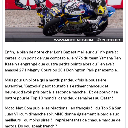
Enfin, le bilan de notre cher Loris Baz est meilleur qu'il n'y paraît :
certes, d'un point de vue comptable, le n°76 du team Yamaha Ten
Kate n'a engrangé que quatre petits points alors qu'il en avait
amassé 27 à Magny-Cours ou 28 à Donington Park par exemple...
Mais pour un pilote qui a mordu par deux fois la poussière
argentine, "Bazooka" peut toutefois s'estimer chanceux et
heureux d'avoir pris part à la seconde manche... Et de pouvoir se
battre pour le Top 10 mondial dans deux semaines au Qatar !
Moto-Net.Com publie les réactions - en français ! - du Top 5 à San
Juan Villicum dimanche soir. MNC donne également la parole aux
meilleurs - ou moins pires ? - représentants de chaque marque de
motos. Do you speak french ?