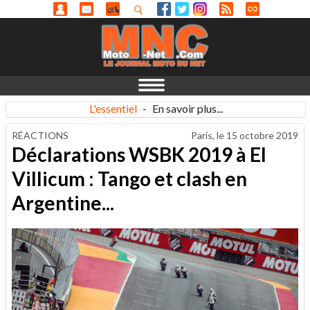
L'essentiel
-
En savoir plus...
RÉACTIONS
Paris, le
15 octobre 2019
Déclarations WSBK 2019 à El
Villicum : Tango et clash en
Argentine...