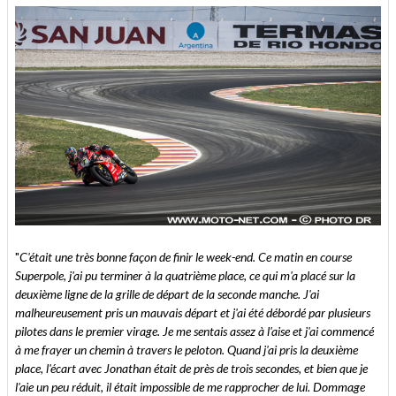
"
C'était une très bonne façon de finir le week-end. Ce matin en course
Superpole, j'ai pu terminer à la quatrième place, ce qui m'a placé sur la
deuxième ligne de la grille de départ de la seconde manche. J'ai
malheureusement pris un mauvais départ et j'ai été débordé par plusieurs
pilotes dans le premier virage. Je me sentais assez à l'aise et j'ai commencé
à me frayer un chemin à travers le peloton. Quand j'ai pris la deuxième
place, l'écart avec Jonathan était de près de trois secondes, et bien que je
l'aie un peu réduit, il était impossible de me rapprocher de lui. Dommage